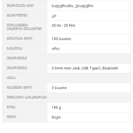
შეერთების ტიპი
სადენიანი, უსადენო
მიკროფონი
კი
ყურსასმენის
20 Hz - 20 KHz
სიხშირის დიაპაზონი
მუშაობის დრო
100 საათი
განათება
არა
ინტერფეისი
ინტერფეისი
3.5mm mini Jack, USB Type-C, Bluetooth
კვება
დატენვის დრო
3 საათი
ფიზიკური პარამეტრები
წონა
186 გ
ფერი
შავი