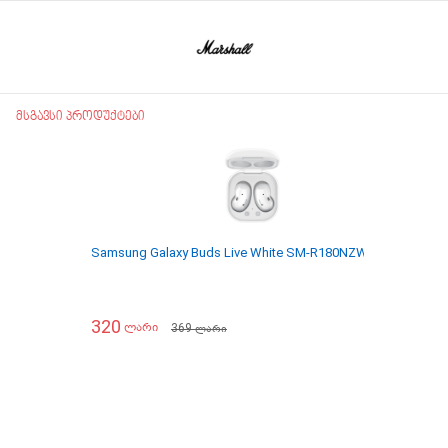
მსგავსი პროდუქტები
Samsung Galaxy Buds Live White SM-R180NZWASER
Sams
320
225
369
ლარი
ლარი