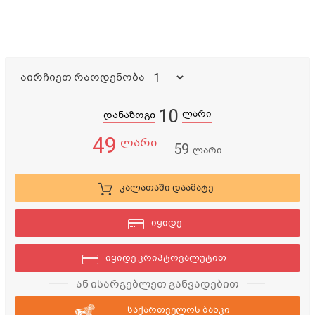
აირჩიეთ რაოდენობა
10
ლარი
დანაზოგი
49
ლარი
59
ლარი
კალათაში დაამატე
იყიდე
იყიდე კრიპტოვალუტით
ან ისარგებლეთ განვადებით
საქართველოს ბანკი