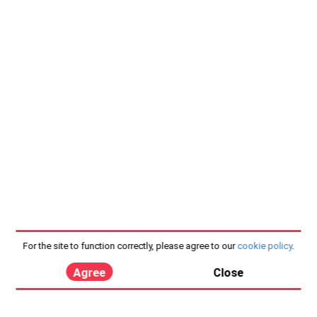
For the site to function correctly, please agree to our
cookie policy
.
Agree
Close