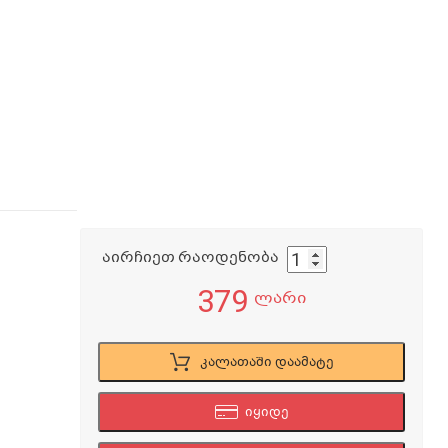
აირჩიეთ რაოდენობა
379
ლარი
კალათაში დაამატე
იყიდე