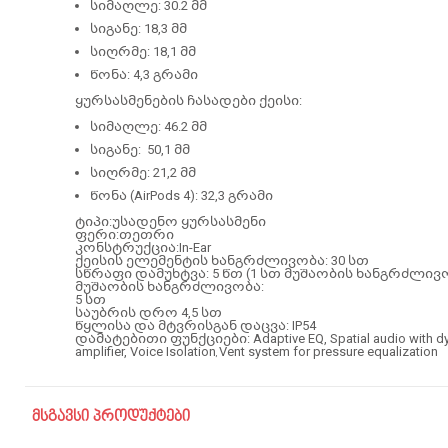
სიმაღლე:
30.2 მმ
სიგანე:
18,3 მმ
სიღრმე:
18,1 მმ
წონა:
4,3 გრამი
ყურსასმენების ჩასადები ქეისი:
სიმაღლე:
46.2 მმ
სიგანე:
50,1 მმ
სიღრმე:
21,2 მმ
წონა (AirPods 4):
32,3 გრამი
ტიპი:უსადენო ყურსასმენი
ფერი:
თეთრი
კონსტრუქცია:
In-Ear
ქეისის ელემენტის ხანგრძლივობა: 30 სთ
სწრაფი დამუხტვა:
5 წთ (1 სთ მუშაობის ხანგრძლივ
მუშაობის ხანგრძლივობა:
5
სთ
საუბრის დრო 4,5 სთ
წყლისა და მტვრისგან დაცვა: IP54
დამატებითი ფუნქციები: Adaptive EQ, Spatial audio with dynam
amplifier, Voice Isolation
Vent system for pressure equalization
,
მსგავსი პროდუქტები