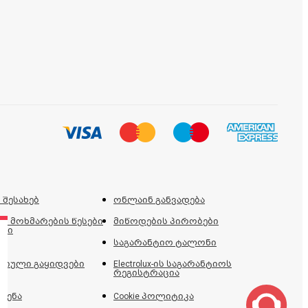
 შესახებ
ონლაინ განვადება
ს მოხმარების წესები
მიწოდების პირობები
ები
საგარანტიო ტალონი
იული გაყიდვები
Electrolux-ის საგარანტიოს
რეგისტრაცია
ძენა
Cookie პოლიტიკა