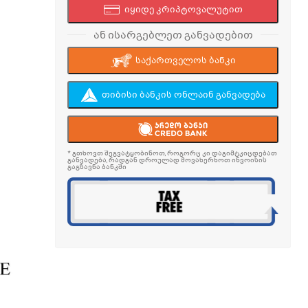
იყიდე კრიპტოვალუტით
ან ისარგებლეთ განვადებით
საქართველოს ბანკი
თიბისი ბანკის ონლაინ განვადება
* გთხოვთ შეგვატყობინოთ, როგორც კი დაგიმტკიცდებათ
განვადება, რადგან დროულად მოვახერხოთ ინვოისის
გაგზავნა ბანკში