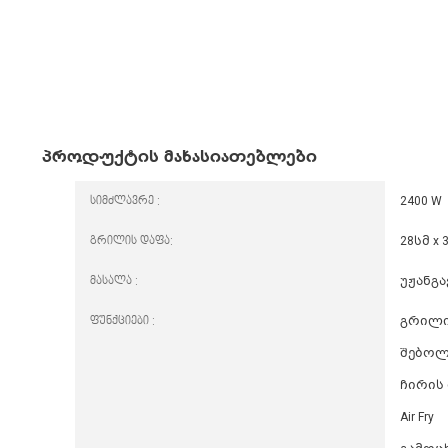
პროდუქტის მახასიათებლები
სიმძლავრე :
2400 W
გრილის დაფა:
28სმ x 
მასალა :
უჟანგა
ფუნქციები :
გრილ
შებოლ
ჩირის
Air Fry