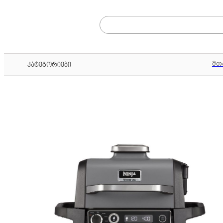
მთ
კატეგორიები