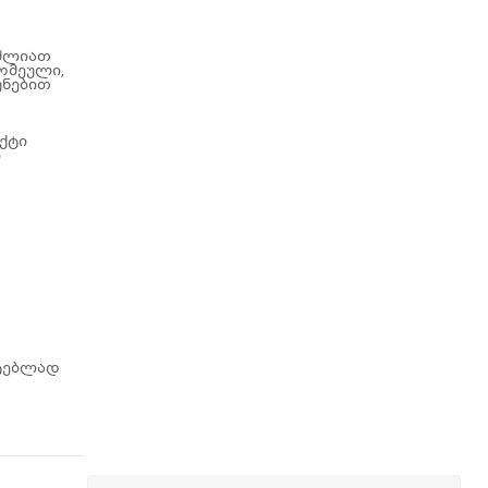
იძლიათ
ომეული,
უნებით
ქტი
ს
სტებლად