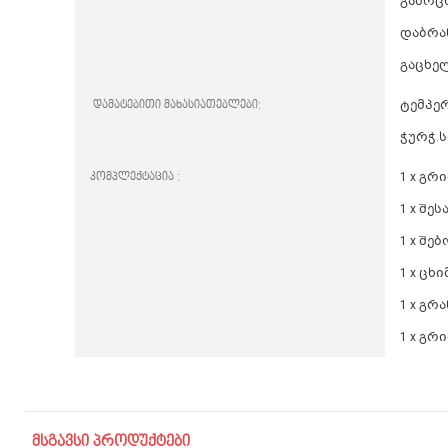
გამოც
დაბრა
გაცხე
დამატებითი მახასიათებლები:
ტემპე
ჭურჭ.ს
კომპლექტაცია :
1 x გრ
1 x შე
1 x შ
1 x ცხ
1 x გრ
1 x გრ
მსგავსი პროდუქტები