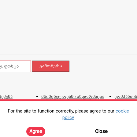
შეძენა
მნიშვნელოვანი ინფორმაცია
კომპანიის
გაზქურებთან დაკავშირებით
ვებგვერდი
და პირობ
For the site to function correctly, please agree to our
cookie
policy
.
ტალონი
პროდუქციის შეკეთების,
კორპორატ
ირებისთვის
გადაცვლის და დაბრუნების
Agree
Close
პოლიტიკა