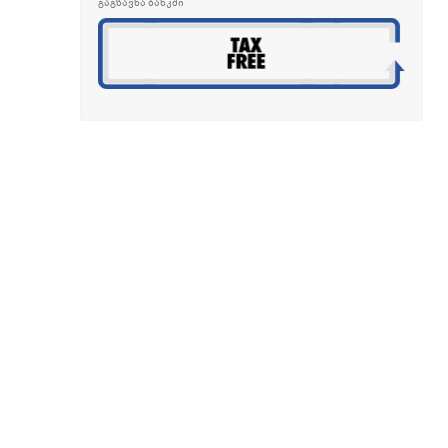
გაგზავნა ბანკში