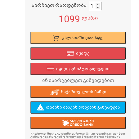
აირჩიეთ რაოდენობა
1099
ლარი
კალათაში დაამატე
იყიდე
იყიდე კრიპტოვალუტით
ან ისარგებლეთ განვადებით
საქართველოს ბანკი
თიბისი ბანკის ონლაინ განვადება
* გთხოვთ შეგვატყობინოთ, როგორც კი დაგიმტკიცდებათ
განვადება, რადგან დროულად მოვახერხოთ ინვოისის