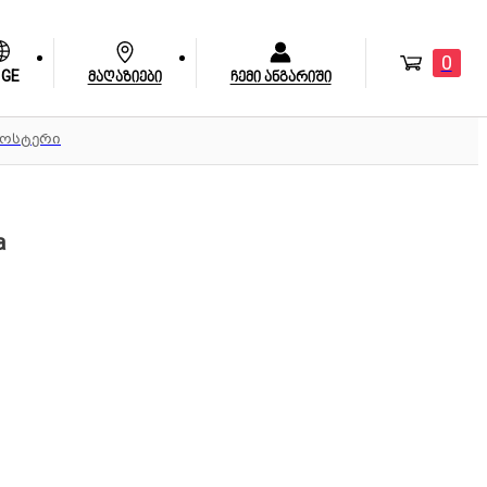
0
GE
მაღაზიები
ჩემი ანგარიში
ტოსტერი
a