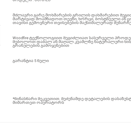
მძლავრი გარე მოხმარების გრილის დახმარებით შეგ
მარტივად მოამზადოთ თევზი, ხორცი, ბოსტნეული ან ც
თავისი გემოვნური თვისებების მაქსიმალურად შენარჩ
Woodfire ტექნოლოგიით შეგიძლიათ სასურველი პროდუ
შებოლოთ დაბალ ან მაღალ კვამლზე ნატურალური ხი
გრანულების გამოყენებით
გარანტია 5 წელი
*წინასწარი შეკვეთით. შეძენამდე დეტალების დასაზუ
მიმართეთ ოპერატორს