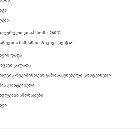
ხობა
წვა
ლება
რატურული დიაპაზონი: 260°C
არეცხის მანქანით რეცხვა (აქს|) ✔️
ილის დაფა
საწვავი კალათა
ებოლვის რეჟიმისთვის გამოსაყენებელი კონტეინერი
იმის კონტეინერი
ანულების ამოსაღები
ილი