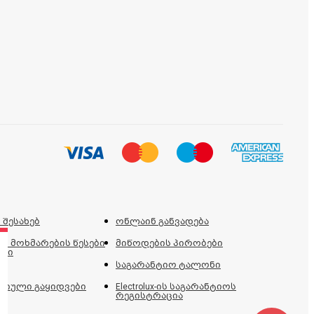
 შესახებ
ონლაინ განვადება
ს მოხმარების წესები
მიწოდების პირობები
ები
საგარანტიო ტალონი
იული გაყიდვები
Electrolux-ის საგარანტიოს
რეგისტრაცია