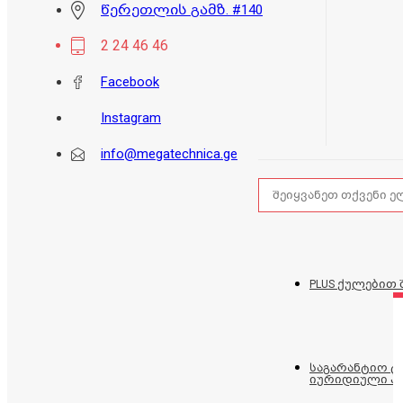
წერეთლის გამზ. #140
2 24 46 46
Facebook
Instagram
info@megatechnica.ge
PLUS ქულებით 
საგარანტიო 
იურიდიული პ