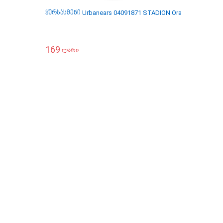
ყურსასმენი Urbanears 04091871 STADION Orange BT
ყურს
169
14
ლარი