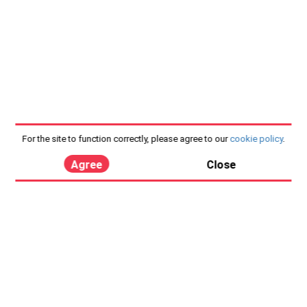
For the site to function correctly, please agree to our
cookie policy
.
Agree
Close