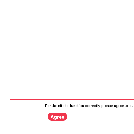
For the site to function correctly, please agree to o
Agree