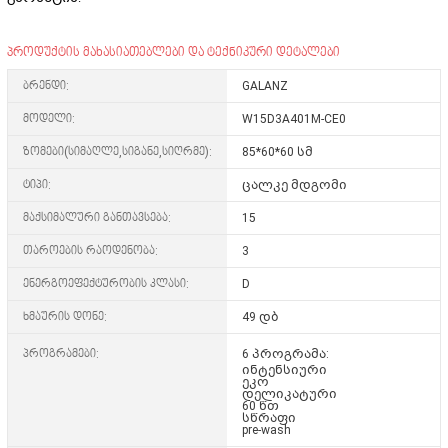
პროდუქტის მახასიათებლები და ტექნიკური დეტალები
ბრენდი:
GALANZ
მოდელი:
W15D3A401M-CE0
ზომები(სიმაღლე,სიგანე,სიღრმე):
85*60*60 სმ
ტიპი:
ცალკე მდგომი
მაქსიმალური განთავსება:
15
თაროების რაოდენობა:
3
ენერგოეფექტურობის კლასი:
D
ხმაურის დონე:
49 დბ
პროგრამები:
6 პროგრამა:
ინტენსიური
ეკო
დელიკატური
60 წთ
სწრაფი
pre-wash