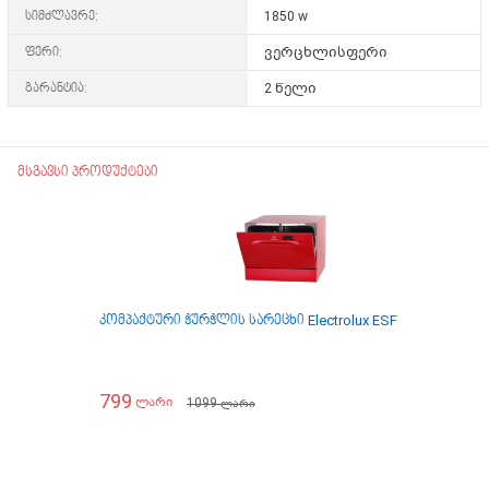
სიმძლავრე:
1850 w
ფერი:
ვერცხლისფერი
გარანტია:
2 წელი
მსგავსი პროდუქტები
კომპაქტური ჭურჭლის სარეცხი Electrolux ESF2400OH
კომ
799
10
1099
ლარი
ლარი