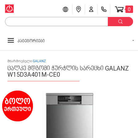
0
კატეგორიები
მწარმოებელი
GALANZ
ცალკე მდგომი ჭურჭლის სარეცხი GALANZ
W15D3A401M-CE0