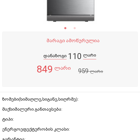
მარაგი ამოწურულია
110
ლარი
დანაზოგი
849
ლარი
959
ლარი
ზომები(სიმაღლე,სიგანე,სიღრმე):
მაქსიმალური განთავსება:
ტიპი:
ენერგოეფექტურობის კლასი:
გარანტია: