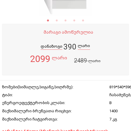
მარაგი ამოწურულია
390
ლარი
დანაზოგი
2099
ლარი
2489
ლარი
ზომები(სიმაღლე,სიგანე,სიღრმე):
819*540*59
ტიპი:
ჩასაშენე
ენერგოეფექტურობის კლასი:
B
მაქსიმალური ბრუნვათა რიცხვი:
1400
მაქსიმალური ჩატვირთვა:
7 კგ