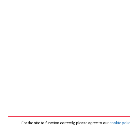
For the site to function correctly, please agree to our
cookie poli