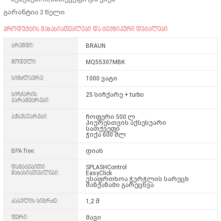
გარანტია 2 წელი
პროდუქტის მახასიათებლები და ტექნიკური დეტალები
ბრენდი:
BRAUN
მოდელი:
MQ55307MBK
სიმძლავრე:
1000 ვატი
სიჩქარის
25 სიჩქარე + turbo
პარამეტრები:
აქსესუარები:
ჩოფერი 500 ლ
პიურესთვის აქსესუარი
სათქვეფი
ჭიქა 600 მლ
BPA free:
დიახ
დამატებითი
SPLASHControl
მახასიათებლები:
EasyClick
უსაფრთხოა ჭურჭლის სარეცხ
მანქანაში გარეცხვა
კაბელის სიგრძე:
1,2 მ
ფერი:
შავი