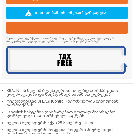
თიბისი ბანკის ონლაინ განვადება
* გთხოვთ შეგვატყობინოთ, როგორც კი დაგიმტკიცდებათ განვადება,
რადგან დროულად მოვახერხოთ ინვოისის გაგზავნა ბანკში
BRAUN -ის ხელის ბლენდერით იოლად მოამზადებთ
კრემ–სუპებსა და სხვადასხვა სახის ხილფაფებს
ტექნოლოგია SPLASHControl - ხელს უშლის შეხეფების
წარმოქმნას
EasyClick სისტემის დახმარებით იოლად მოარგებთ
კომპლექტაციაში არსებულ საცმებს
ხელის ბლენდერს აქვს 25 სიჩქარე + turbo
ხელის ბლენდერს მოყვება: ჩოფერი,პიურესთვის
აქსესუარი,სათქვეფი და ჭიქა