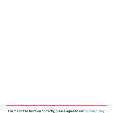
For the site to function correctly, please agree to our
cookie policy
.