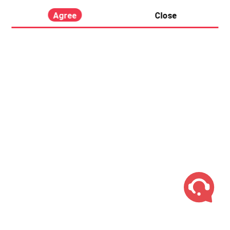
Agree
Close