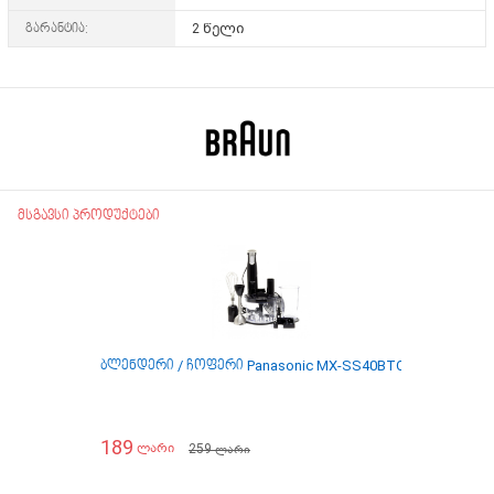
გარანტია:
2 წელი
მსგავსი პროდუქტები
ბლენდერი / ჩოფერი Panasonic MX-SS40BTQ
ბლენდერი
189
189
259
ლარი
ლარ
ლარი