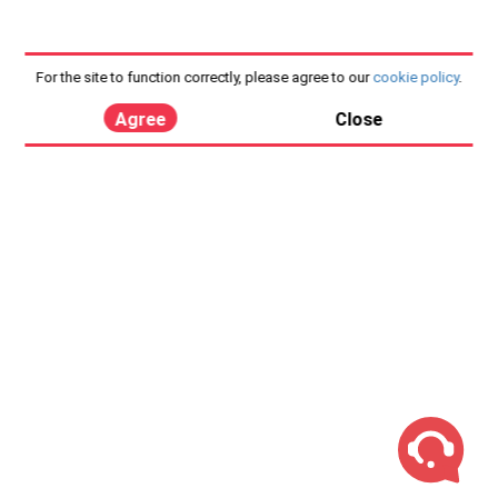
For the site to function correctly, please agree to our
cookie policy
.
Agree
Close