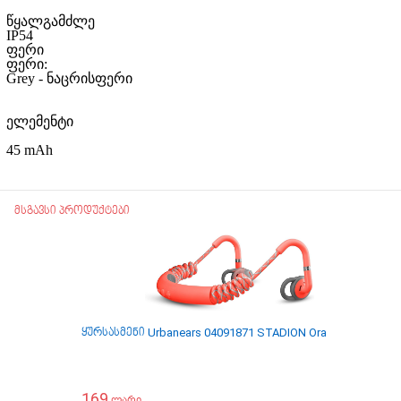
წყალგამძლე
IP54
ფერი
ფერი:
Grey - ნაცრისფერი
ელემენტი
45 mAh
მსგავსი პროდუქტები
ყურსასმენი Urbanears 04091871 STADION Orange BT
ყურს
169
14
ლარი