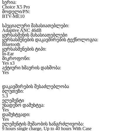
სერია:
Choice X5 Pro
მოდელი/PN:
BTV-ME10
სპეციალური მახასიათებლები:
Adaptive ANC 46dB
ყურსასმენის მახასიათებლები
ყურსასმენების დაკავშირების ტექნოლოგია:
Bluetooth
ყურსასმენების ტიპი:
In-Ear
მიკროფონი:
Yes x3
აქტიური ხმაურის დახშობა:
Yes
დაკავშირების შესაძლებლობა
ბლუთუზი:
5.3
ელემენტი
უსადენო დამუხტვა:
Yes
დამუხტვადი:
Yes
ელემენტის მუშაობის ხანგრძლივობა:
9 hours single charge, Up to 40 hours With Case