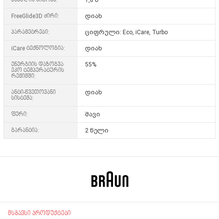
FreeGlide3D ძირი:
დიახ
პარამეტრები:
ციფრული: Eco, iCare, Turbo
iCare ტექნოლოგია:
დიახ
ენერგიის დაზოგვა
55%
ეკო ტემპერატურის
რეჟიმში:
ანტი-წვეთოვანი
დიახ
სისტემა:
ფერი:
შავი
გარანტია:
2 წელი
მსგავსი პროდუქტები