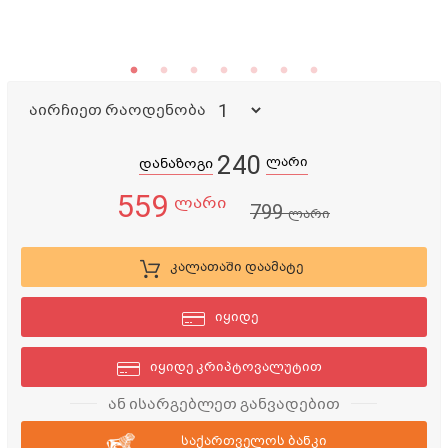
აირჩიეთ რაოდენობა
240
ლარი
დანაზოგი
559
ლარი
799
ლარი
კალათაში დაამატე
იყიდე
იყიდე კრიპტოვალუტით
ან ისარგებლეთ განვადებით
საქართველოს ბანკი