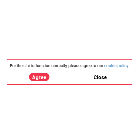
For the site to function correctly, please agree to our
cookie policy
.
Agree
Close