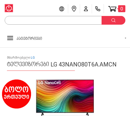
0
კატეგორიები
მწარმოებელი
LG
ტელევიზორები LG 43NANO80T6A.AMCN