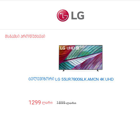
მსგავსი პროდუქტები
ტელევიზორი LG 55UR78006LK.AMCN 4K UHD SMART
ტელ
1299
16
1899
ლარი
ლარი