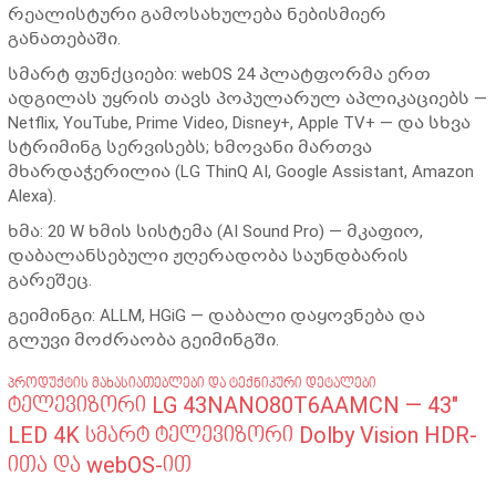
რეალისტური გამოსახულება ნებისმიერ
განათებაში.
სმარტ ფუნქციები:
webOS 24 პლატფორმა ერთ
ადგილას უყრის თავს პოპულარულ აპლიკაციებს —
Netflix, YouTube, Prime Video, Disney+, Apple TV+ — და სხვა
სტრიმინგ სერვისებს; ხმოვანი მართვა
მხარდაჭერილია (LG ThinQ AI, Google Assistant, Amazon
Alexa).
ხმა:
20 W ხმის სისტემა (AI Sound Pro) — მკაფიო,
დაბალანსებული ჟღერადობა საუნდბარის
გარეშეც.
გეიმინგი:
ALLM, HGiG — დაბალი დაყოვნება და
გლუვი მოძრაობა გეიმინგში.
პროდუქტის მახასიათებლები და ტექნიკური დეტალები
ტელევიზორი LG 43NANO80T6AAMCN — 43"
LED 4K სმარტ ტელევიზორი Dolby Vision HDR-
ითა და webOS-ით