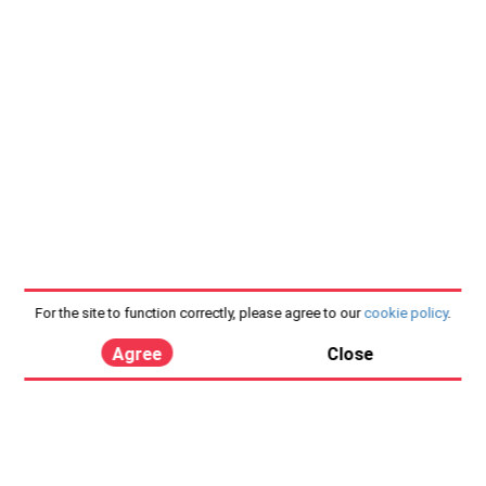
For the site to function correctly, please agree to our
cookie policy
.
Agree
Close