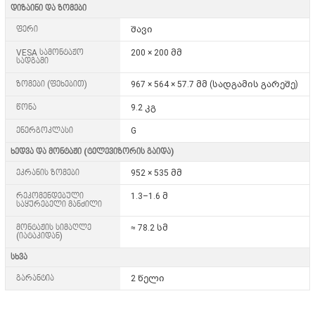
დიზაინი და ზომები
ფერი
შავი
VESA სამონტაჟო
200 × 200 მმ
სადგამი
ზომები (ფეხებით)
967 × 564 × 57.7 მმ (სადგამის გარეშე)
წონა
9.2 კგ
ენერგოკლასი
G
ხედვა და მონტაჟი (ტელევიზორის გაიდა)
ეკრანის ზომები
952 × 535 მმ
რეკომენდებული
1.3–1.6 მ
საყურებელი მანძილი
მონტაჟის სიმაღლე
≈ 78.2 სმ
(იატაკიდან)
სხვა
გარანტია
2 წელი