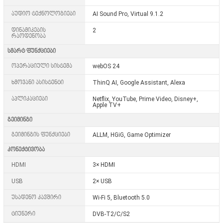
აუდიო ტექნოლოგიები
AI Sound Pro, Virtual 9.1.2
დინამიკების
2
რაოდენობა
სმარტ ფუნქციები
ოპერაციული სისტემა
webOS 24
ხმოვანი ასისტენტი
ThinQ AI, Google Assistant, Alexa
აპლიკაციები
Netflix, YouTube, Prime Video, Disney+,
Apple TV+
გეიმინგი
გეიმინგის ფუნქციები
ALLM, HGiG, Game Optimizer
კონექტივობა
HDMI
3× HDMI
USB
2× USB
უსადენო კავშირი
Wi-Fi 5, Bluetooth 5.0
ტიუნერი
DVB-T2/C/S2