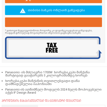
თიბისი ბანკის ონლაინ განვადება
* გთხოვთ შეგვატყობინოთ, როგორც კი დაგიმტკიცდებათ განვადება,
რადგან დროულად მოვახერხოთ ინვოისის გაგზავნა ბანკში
Panasonic- ის მძლავრი 1700W ხორცსაკეპი მანქანა
მარტივად გაატარებს 3 კილოგრამამდე ხორცს
ხორცსაკეპი მანქანის თვითლესვადი დანა
დამზადებულია იაპონიაში
Panasonic-ის აღნიშნულ მოდელს 2024 წელს მოპოვებული
აქვს IF Design Award
პროდუქტის მახასიათებლები და ტექნიკური დეტალები