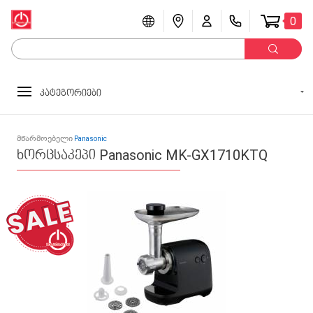
0
კატეგორიები
მწარმოებელი
Panasonic
ხორცსაკეპი Panasonic MK-GX1710KTQ