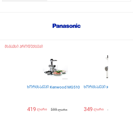
მსგავსი პროდუქტები
ხორცსაკეპი Kenwood MG510
ხორცსაკეპი Kenwood MG4
419
349
599
499
ლარი
ლარი
ლარი
ლარი