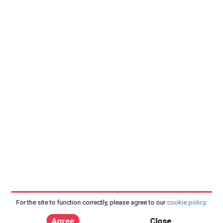
For the site to function correctly, please agree to our
cookie policy
.
Agree
Close