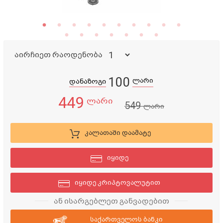
აირჩიეთ რაოდენობა
100
ლარი
დანაზოგი
449
ლარი
549
ლარი
კალათაში დაამატე
იყიდე
იყიდე კრიპტოვალუტით
ან ისარგებლეთ განვადებით
საქართველოს ბანკი