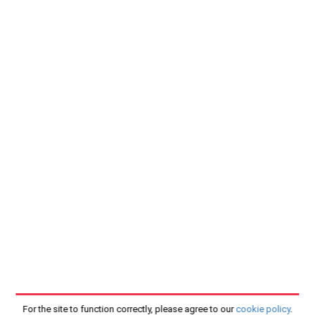
For the site to function correctly, please agree to our
cookie policy
.