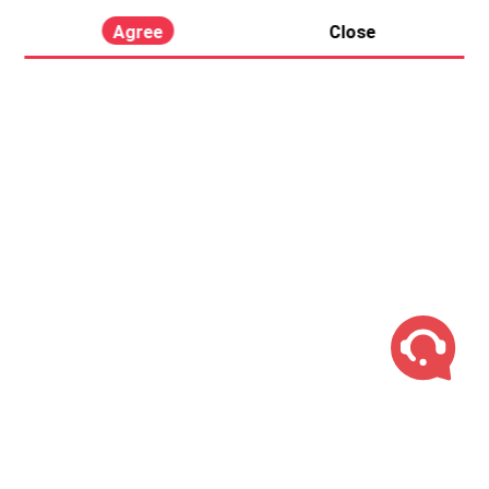
Agree
Close