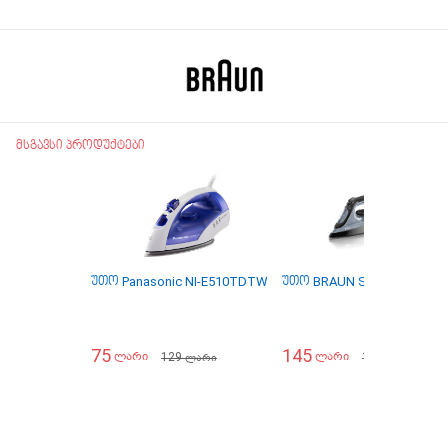
მსგავსი პროდუქტები
უთო Panasonic NI-E510TDTW
უთო BRAUN SI3055BK SI
75
145
129
179
ლარი
ლარი
ლარი
ლარი