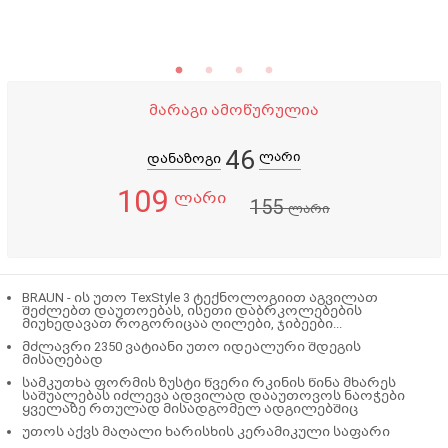
მარაგი ამოწურულია
46
ლარი
დანაზოგი
109
ლარი
155
ლარი
BRAUN - ის უთო TexStyle 3 ტექნოლოგიით აგვილათ
შეძლებთ დაუთოებას, ისეთი დაბრკოლებების
მიუხედავათ როგორიცაა ღილები, ჯიბეები...
მძლავრი 2350 ვატიანი უთო იდეალური შდეგის
მისაღებად
სამკუთხა ფორმის ზუსტი წვერი რკინის წინა მხარეს
საშუალებას იძლევა ადვილად დააუთოვოს ნაოჭები
ყველაზე რთულად მისადგომელ ადგილებშიც
უთოს აქვს მაღალი ხარისხის კერამიკული საფარი