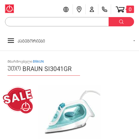
0
კატეგორიები
მწარმოებელი
BRAUN
უთო BRAUN SI3041GR