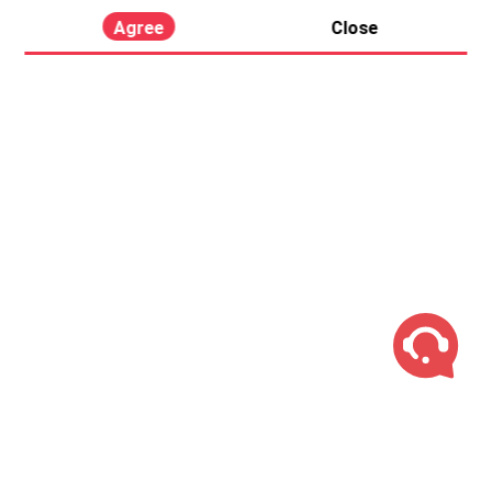
Agree
Close