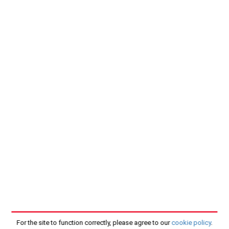
For the site to function correctly, please agree to our
cookie policy
.