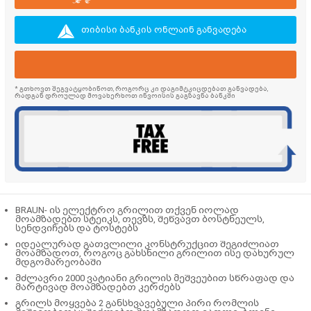
თიბისი ბანკის ონლაინ განვადება
* გთხოვთ შეგვატყობინოთ, როგორც კი დაგიმტკიცდებათ განვადება,
რადგან დროულად მოვახერხოთ ინვოისის გაგზავნა ბანკში
BRAUN- ის ელექტრო გრილით თქვენ იოლად
მოამზადებთ სტეიკს, თევზს, შეწვავთ ბოსტნეულს,
სენდვიჩებს და ტოსტებს
იდეალურად გათვლილი კონსტრუქცით შეგიძლიათ
მოამზადოთ, როგოც გახსნილი გრილით ისე დახურულ
მდგომარეობაში
მძლავრი 2000 ვატიანი გრილის მეშვეუბით სწრაფად და
მარტივად მოამზადებთ კერძებს
გრილს მოყვება 2 განსხვავებული პირი რომლის