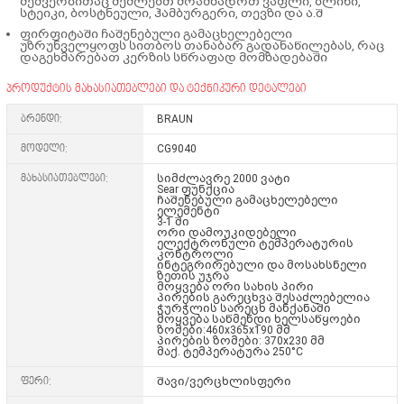
მეშვეობითაც შეძლებთ მოამზადოთ ვაფლი, ბლინი,
სტეიკი, ბოსტნეული, ჰამბურგერი, თევზი და ა.შ
ფირფიტაში ჩაშენებული გამაცხელებელი
უზრუნველყოფს სითბოს თანაბარ გადანაწილებას, რაც
დაგეხმარებათ კერზის სწრაფად მომზადებაში
პროდუქტის მახასიათებლები და ტექნიკური დეტალები
ბრენდი:
BRAUN
მოდელი:
CG9040
მახასიათებლები:
სიმძლავრე 2000 ვატი
Sear ფუნქცია
ჩაშენებული გამაცხელებელი
ელემენტი
3-1 ში
ორი დამოუკიდებელი
ელექტრონული ტემპერატურის
კონტროლი
ინტეგრირებული და მოსახსნელი
ზეთის უჯრა
მოყვება ორი სახის პირი
პირების გარეცხვა შესაძლებელია
ჭურჭლის სარეცხ მანქანაში
მოყვება საწმენდი ხელსაწყოები
ზომები:460x365x190 მმ
პირების ზომები: 370x230 მმ
მაქ. ტემპერატურა 250°C
ფერი:
შავი/ვერცხლისფერი