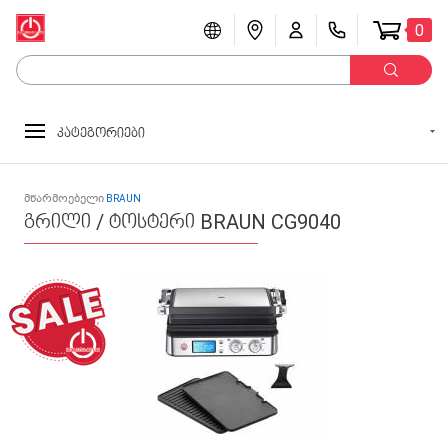
0
კატეგორიები
მწარმოებელი
BRAUN
გრილი / ტოსტერი BRAUN CG9040