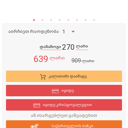
აირჩიეთ რაოდენობა
270
ლარი
დანაზოგი
639
ლარი
909
ლარი
კალათაში დაამატე
იყიდე
იყიდე კრიპტოვალუტით
ან ისარგებლეთ განვადებით
საქართველოს ბანკი