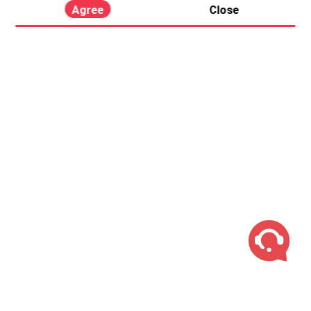
Agree
Close