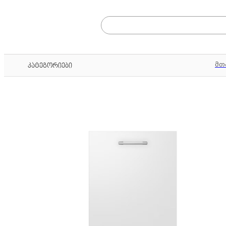
მთ
კატეგორიები