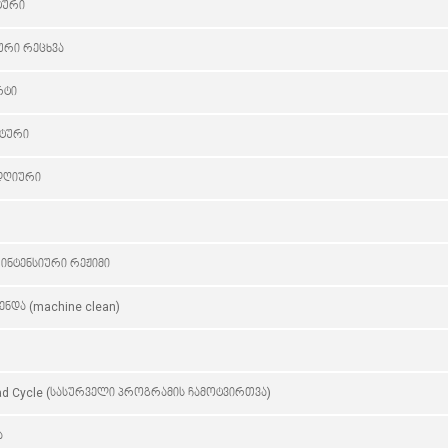
ტური
ური რეცხვა
რტი
ტური
დღიური
ინტენსიური რეჟიმი
ნდა (machine clean)
ad Cycle (სასურველი პროგრამის ჩამოტვირთვა)
ა