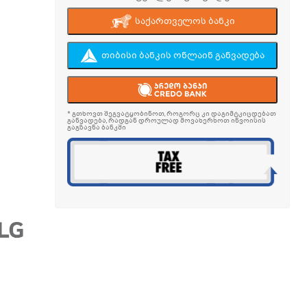
საქართველოს ბანკი
თიბისი ბანკის ონლაინ განვადება
* გთხოვთ შეგვატყობინოთ, როგორც კი დაგიმტკიცდებათ
განვადება, რადგან დროულად მოვახერხოთ ინვოისის
გაგზავნა ბანკში