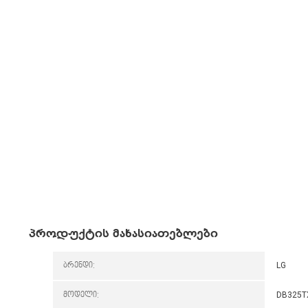
პროდუქტის მახასიათებლები
ბრენდი:
LG
მოდელი:
DB325T