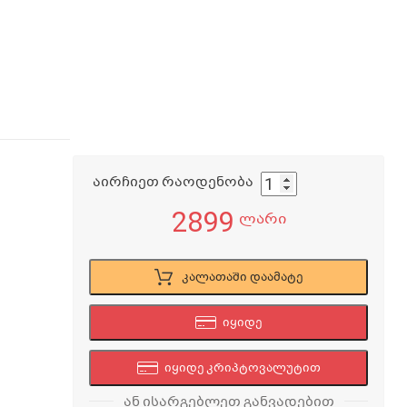
აირჩიეთ რაოდენობა
2899
ლარი
კალათაში დაამატე
იყიდე
იყიდე კრიპტოვალუტით
ან ისარგებლეთ განვადებით