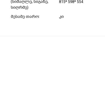
(სიმაღლე, სიგანე,
815* 598* 554
სიღრმე)
მესამე თარო:
კი