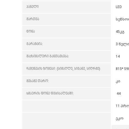
პანელი
LED
მართვა
სენს
წონა
45კგ
გარანტია:
3 წელ
მაქსიმალური განთავსება:
14
ჩაშენების ზომები: (სიმაღლე, სიგანე, სიღრმე)
815* 59
მესამე თარო:
კი
ხმაურის დონე დეციბალებში:
44
11 პრ
ეკო