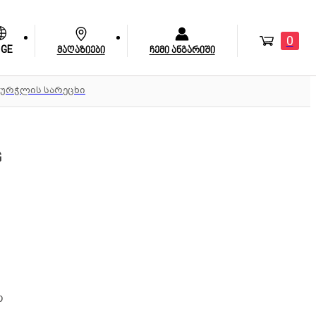
0
GE
მაღაზიები
ჩემი ანგარიში
ჭურჭლის სარეცხი
G
თ