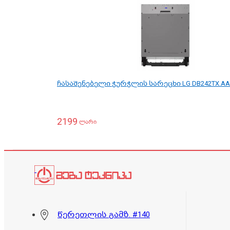
ჩასაშენებელი ჭურჭლის სარეცხი LG DB242TX.AA
2199
ლარი
წერეთლის გამზ. #140