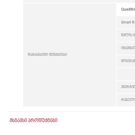
QuadW
Smart 
წყლის გ
ინტენს
დამატებითი ფუნქციები:
მოგვიან
ენერგი
რეგული
მსგავსი პროდუქტები