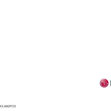
XS.AASPCIS