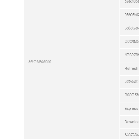
ავტომა
ინტენსი
სტანდა
დელიკა
ყოველ
პროგრამები
Refresh
სწრაფი 
თვითწმე
Express
Downlo
გავლებ