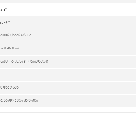
ash™
Rack+™
აჟონვისგან დაცვა
იური შრობა
ებით ჩართვა (12 საათამდე)
ის დაზოგვა
რებადი ზედა კალათა