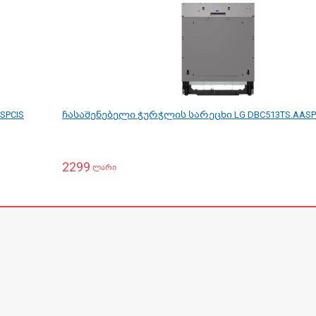
SPCIS
ჩასაშენებელი ჭურჭლის სარეცხი LG DBC513TS.AAS
2299
ლარი