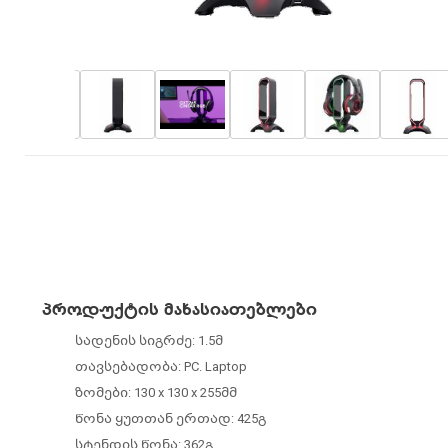
პროდუქტის მახასიათებლები
სადენის სიგრძე: 1.5მ
თავსებადობა: PC. Laptop
ზომები: 130 x 130 x 255მმ
წონა ყუთთან ერთად: 425გ
სტენდის წონა: 362გ