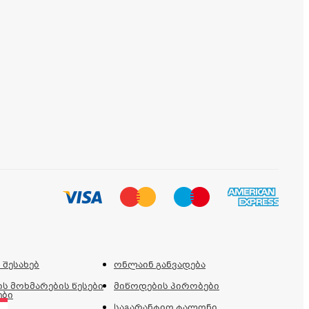
 შესახებ
ონლაინ განვადება
ს მოხმარების წესები
მიწოდების პირობები
ები
საგარანტიო ტალონი