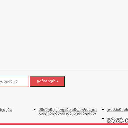
შეძენა
მნიშვნელოვანი ინფორმაცია
კომპანიის
გაზქურებთან დაკავშირებით
ვებგვერდი
და პირობ