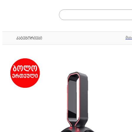
მთ
კატეგორიები