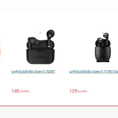
ყურსასმენი Sven E-702BT
ყურსასმენი Sven E-717BT bl
149
129
ლარი
ლარი