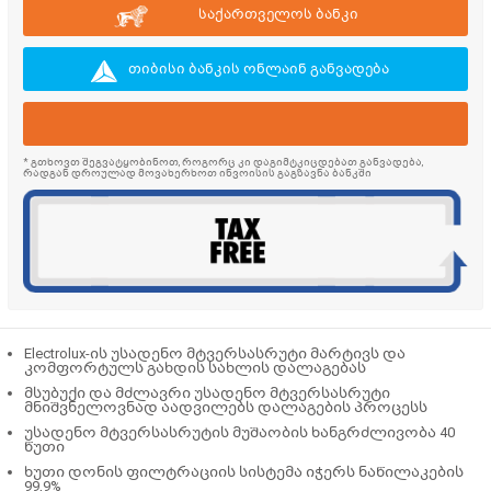
საქართველოს ბანკი
თიბისი ბანკის ონლაინ განვადება
* გთხოვთ შეგვატყობინოთ, როგორც კი დაგიმტკიცდებათ განვადება,
რადგან დროულად მოვახერხოთ ინვოისის გაგზავნა ბანკში
Electrolux-ის უსადენო მტვერსასრუტი მარტივს და
კომფორტულს გახდის სახლის დალაგებას
მსუბუქი და მძლავრი უსადენო მტვერსასრუტი
მნიშვნელოვნად აადვილებს დალაგების პროცესს
უსადენო მტვერსასრუტის მუშაობის ხანგრძლივობა 40
წუთი
ხუთი დონის ფილტრაციის სისტემა იჭერს ნაწილაკების
99,9%