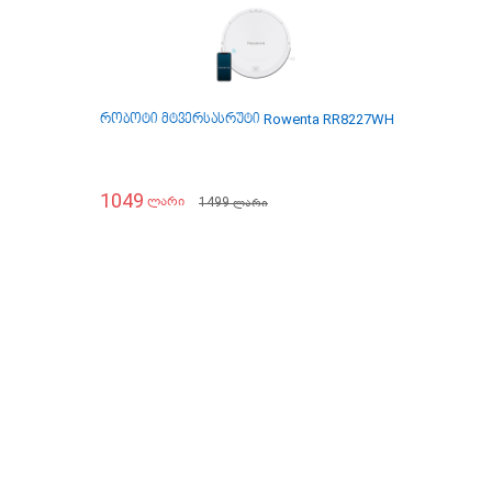
რობოტი მტვერსასრუტი Rowenta RR8227WH
უსადენო მტ
1049
999
1499
ლარი
ლარი
ლარი