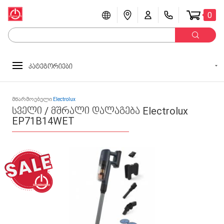
0
კატეგორიები
მწარმოებელი
Electrolux
სველი / მშრალი დალაგება Electrolux
EP71B14WET