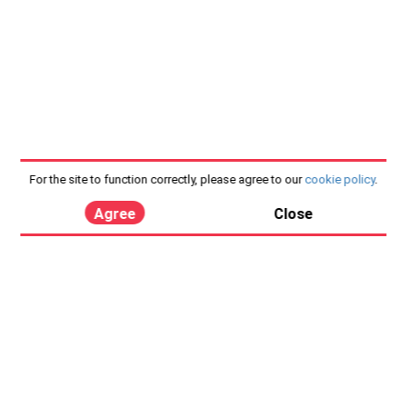
For the site to function correctly, please agree to our
cookie policy
.
Agree
Close