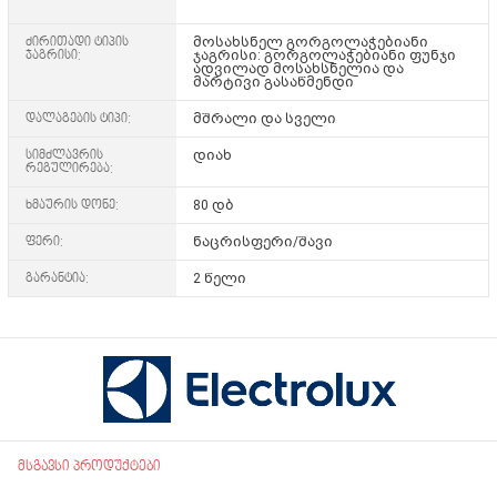
ძირითადი ტიპის
მოსახსნელ გორგოლაჭებიანი
ჯაგრისი:
ჯაგრისი: გორგოლაჭებიანი ფუნჯი
ადვილად მოსახსნელია და
მარტივი გასაწმენდი
დალაგების ტიპი:
მშრალი და სველი
სიმძლავრის
დიახ
რეგულირება:
ხმაურის დონე:
80 დბ
ფერი:
ნაცრისფერი/შავი
გარანტია:
2 წელი
მსგავსი პროდუქტები