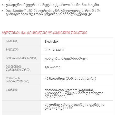
უსადენო მტვერსასრუტს აქვს PowerPro მოპიs საცმი
DustSpotter™ LED ნათურები უზრუნველყოფს, რომ არ
გამოგრჩეთ მტვრის უმცირესი ნაწილაკებიც კი
პროდუქტის მახასიათებლები და ტექნიკური დეტალები
ბრენდი:
Electrolux
მოდელი:
EP71B14WET
მტვერსასრუტის ტიპი:
უსადენო მტვერსასრუტი
ელემენტის
4,5 საათი
დამუხტვის დრო:
მუშაობის
40 წუთამდე (მინ. სიმძლავრე)
ხანგრძლივობა:
საცმები:
ძირითადი ტურბო ჯაგრისი,
კუთხეების, ავეჯის, მიოდგომელი
ადგილების,
ავტომატურად გათიშვის ფუნქცია
გადახურებისას