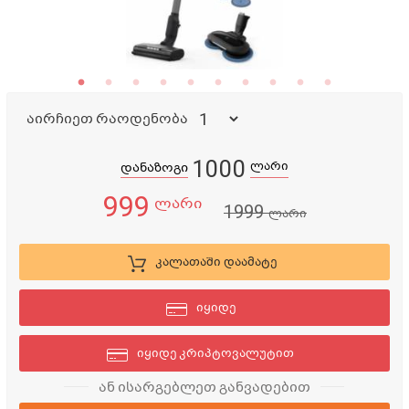
აირჩიეთ რაოდენობა
1000
ლარი
დანაზოგი
999
ლარი
1999
ლარი
კალათაში დაამატე
იყიდე
იყიდე კრიპტოვალუტით
ან ისარგებლეთ განვადებით