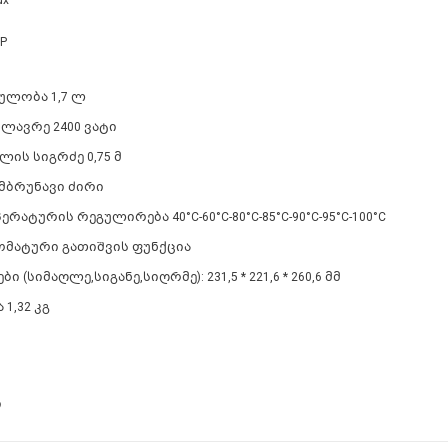
BP
ულობა 1,7 ლ
ძლავრე 2400 ვატი
ლის სიგრძე 0,75 მ
 მბრუნავი ძირი
ერატურის რეგულირება 40°C-60°C-80°C-85°C-90°C-95°C-100°C
ომატური გათიშვის ფუნქცია
ბი (სიმაღლე,სიგანე,სიღრმე): 231,5 * 221,6 * 260,6 მმ
 1,32 კგ
ი