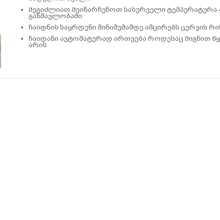
შეგიძლიათ შეინარჩუნოთ სასურველი ტემპერატურა 4
განმავლობაში
ჩაიდნის საყრდენი მინიმუმამდე ამცირებს ცურვის რი
ჩაიდანი ავტომატურად ირთვება როდესაც შიგნით წ
არის