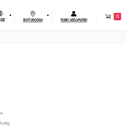
0
GE
მაღაზიები
ჩემი ანგარიში
ლი
რაზე