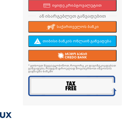
იყიდე კრიპტოვალუტით
ან ისარგებლეთ განვადებით
საქართველოს ბანკი
თიბისი ბანკის ონლაინ განვადება
* გთხოვთ შეგვატყობინოთ, როგორც კი დაგიმტკიცდებათ
განვადება, რადგან დროულად მოვახერხოთ ინვოისის
გაგზავნა ბანკში