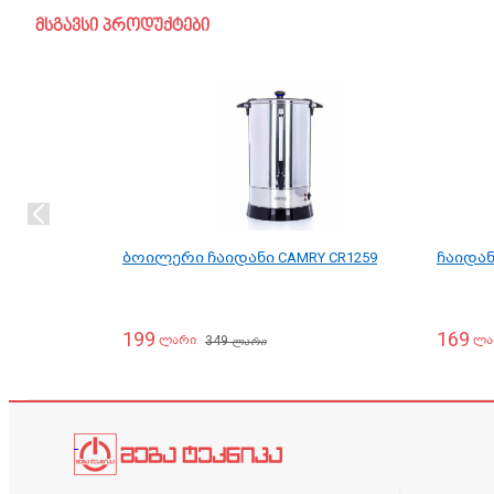
მსგავსი პროდუქტები
ბოილერი ჩაიდანი CAMRY CR1259
ჩაიდანი
199
169
349
ლარი
ლა
ლარი