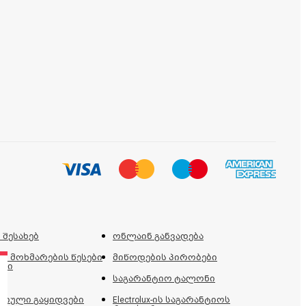
 შესახებ
ონლაინ განვადება
ს მოხმარების წესები
მიწოდების პირობები
ები
საგარანტიო ტალონი
იული გაყიდვები
Electrolux-ის საგარანტიოს