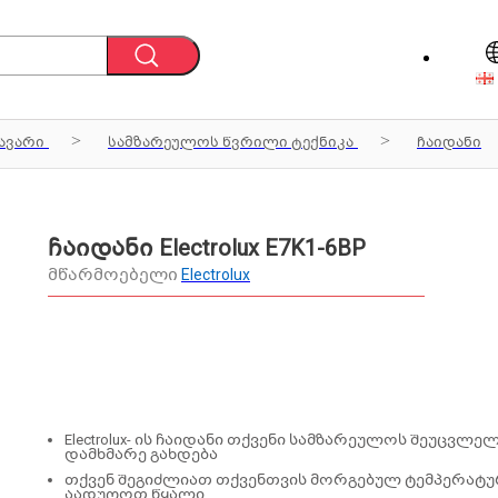
ავარი
სამზარეულოს წვრილი ტექნიკა
ჩაიდანი
ჩაიდანი Electrolux E7K1-6BP
მწარმოებელი
Electrolux
Electrolux- ის ჩაიდანი თქვენი სამზარეულოს შეუცვლე
დამხმარე გახდება
თქვენ შეგიძლიათ თქვენთვის მორგებულ ტემპერატუ
აადუღოთ წყალი