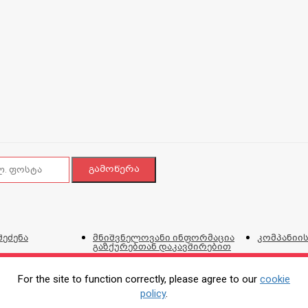
შეძენა
მნიშვნელოვანი ინფორმაცია
კომპანიის
გაზქურებთან დაკავშირებით
ვებგვერდი
და პირობ
For the site to function correctly, please agree to our
cookie
policy
.
ტალონი
პროდუქციის შეკეთების,
კორპორატ