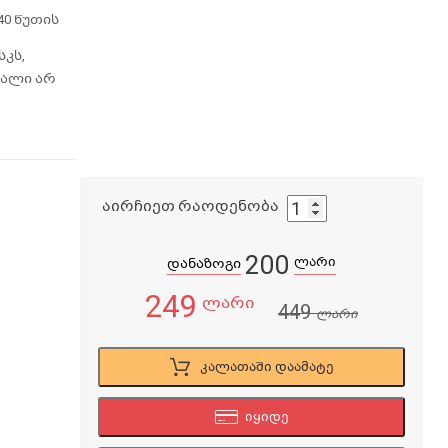
0 წუთის
სკს,
ყალი არ
აირჩიეთ რაოდენობა
200
ლარი
დანაზოგი
249
ლარი
449
ლარი
კალათაში დაამატე
იყიდე