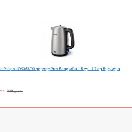
 Philips HD9353/90 ელექტრო ჩაიდანი 1.5 ლ - 1.7 ლ მეტალი
339
რი
ლარი