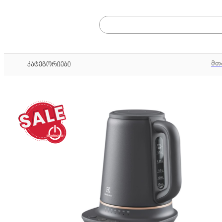
მთ
კატეგორიები