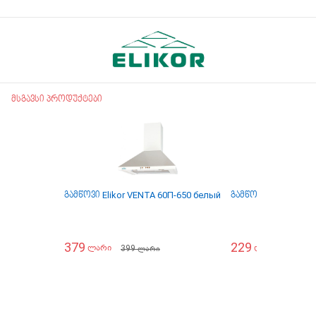
მსგავსი პროდუქტები
გამწოვი Elikor VENTA 60П-650 белый
გამწოვი Elikor INT
379
229
399
399
ლარი
ლარი
ლარი
ლა