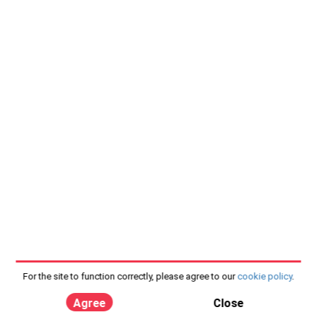
For the site to function correctly, please agree to our
cookie policy
.
Agree
Close