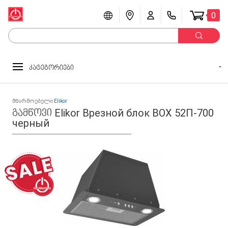
0
კატეგორიები
მწარმოებელი
Elikor
გამწოვი Elikor Врезной блок BOX 52П-700
черный