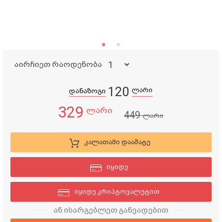
აირჩიეთ რაოდენობა
120
ლარი
დანაზოგი
329
ლარი
449
ლარი
კალათაში დაამატე
იყიდე
იყიდე კრიპტოვალუტით
ან ისარგებლეთ განვადებით