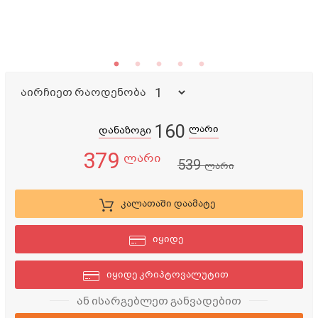
აირჩიეთ რაოდენობა
160
ლარი
დანაზოგი
379
ლარი
539
ლარი
კალათაში დაამატე
იყიდე
იყიდე კრიპტოვალუტით
ან ისარგებლეთ განვადებით