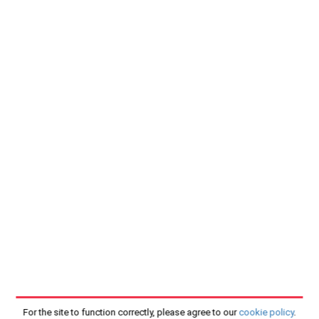
For the site to function correctly, please agree to our
cookie policy
.