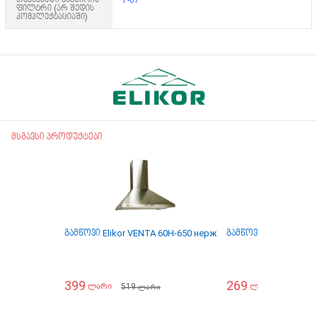
ფილტრი (არ შედის
კომპლექტაციაში)
მსგავსი პროდუქტები
გამწოვი Elikor VENTA 60Н-650 нерж
გამწოვი Elikor INTE
399
269
519
489
ლარი
ლარი
ლარი
ლარ