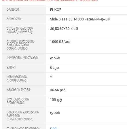
პროდუქტის მახასიათებლები და ტექნიკური დეტალები
ბრენდი:
ELIKOR
მოდელი:
Slide Glass 60П-1000 черный/черный
ზომა (სიმაღლე/
30,5X60X30.4 სმ
სიგანე/სიღრმე):
რეცილკულაციის
1000 მ3/სთ
მაქსიმალური
აღწარმოება:
ალუმინის ფილტრი:
დიახ
ფერი:
შავი
სიჩქარეების
2
რაოდენობა:
ხმაურის დონე:
36-56 დბ
ელ. ენერგიის
155 ვტ
მოხმარება
ნახშირის ფილტრის
დიახ
ჩადგმის
შესაძლებლობა:
თავსებადი ნახშირის
F-07