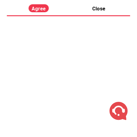
Agree
Close