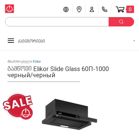
0
კატეგორიები
მწარმოებელი
Elikor
გამწოვი Elikor Slide Glass 60П-1000
черный/черный