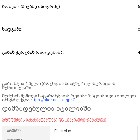
ზომები: (სიგანე x სიღრმე)
5
სადგამი:
გაზის ქურების რაოდენიბა:
გარანტია 5 წელი (ბრენდის საიტზე რეგისტრაციის
შემთხვევაში)
შეძენის შემდეგ საგარანტიოს რეგისტრაციისთვის იხილეთ
ინსტრუქცია
https://shorturl.at/agpsC
დამზადებულია იტალიაში
პროდუქტის მახასიათებლები და ტექნიკური დეტალები
ბრენდი:
Electrolux