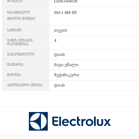
მოდელი:
EGH6343ROR
ჩასაშნებელი
560 x 480 მმ
ჭრილის ზომები:
სადგამი:
თუჯის
გაზის ქურების
4
რაოდენობა:
გაზკონტროლი:
დიახ
დაფარვა:
შავი ემალი
მართვა:
მექანიკური
ავტომატური ანთება:
დიახ