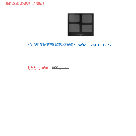
მსგავსი პროდუქტები
ჩასაშენებელი ზედაპირი Simfer H6041GEISP - ინდუქცია
ჩ
699
899
ლარი
ლარი