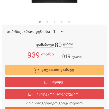
აირჩიეთ რაოდენობა
80
ლარი
დანაზოგი
939
ლარი
1019
ლარი
კალათაში დაამატე
იყიდე
იყიდე კრიპტოვალუტით
ან ისარგებლეთ განვადებით