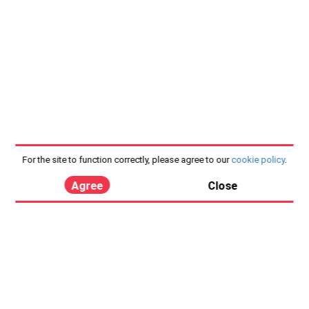
For the site to function correctly, please agree to our
cookie policy
.
Agree
Close