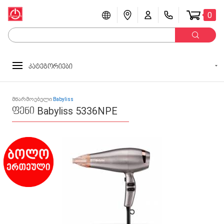
0
კატეგორიები
მწარმოებელი
Babyliss
ფენი Babyliss 5336NPE