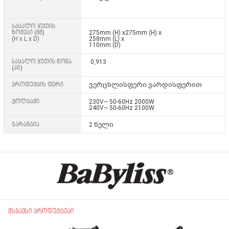
საცალო ყუთის
ზომები (მმ)
275mm (H) x275mm (H) x
(H x L x D)
258mm (L) x
110mm (D)
საცალო ყუთის წონა
0,913
(კგ)
პროდუქტის ფერი
ვერცხლისფერი ვარდისფერით
Ვოლტაჟი
230V~ 50-60Hz 2000W
240V~ 50-60Hz 2100W
გარანტია
2 წელი
მსგავსი პროდუქტები