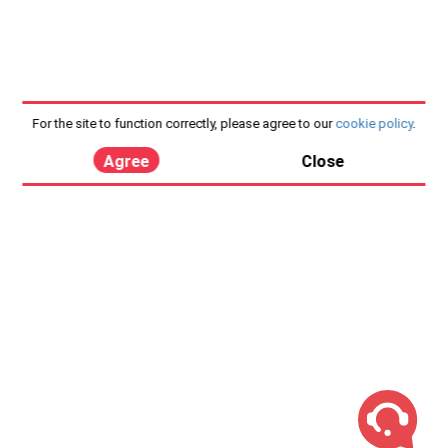
For the site to function correctly, please agree to our
cookie policy
.
Agree
Close