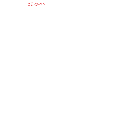
39
32
ლარი
ლარი