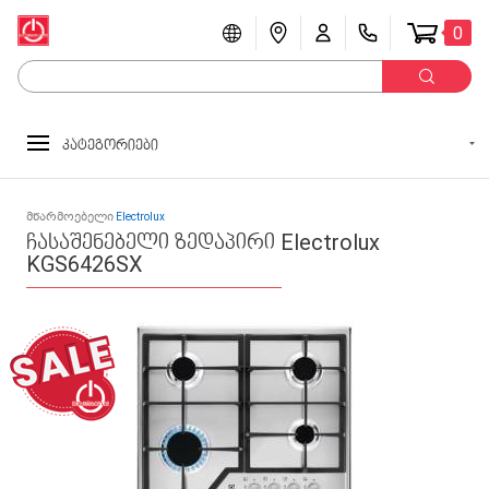
0
კატეგორიები
მწარმოებელი
Electrolux
ჩასაშენებელი ზედაპირი Electrolux
KGS6426SX