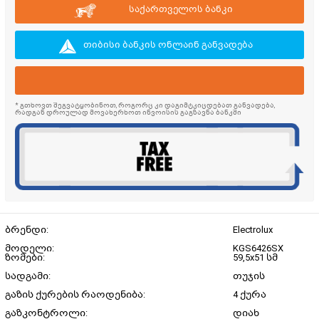
საქართველოს ბანკი
თიბისი ბანკის ონლაინ განვადება
* გთხოვთ შეგვატყობინოთ, როგორც კი დაგიმტკიცდებათ განვადება,
რადგან დროულად მოვახერხოთ ინვოისის გაგზავნა ბანკში
ბრენდი:
Electrolux
მოდელი:
KGS6426SX
ზომები:
59,5x51 სმ
სადგამი:
თუჯის
გაზის ქურების რაოდენიბა:
4 ქურა
გაზკონტროლი:
დიახ