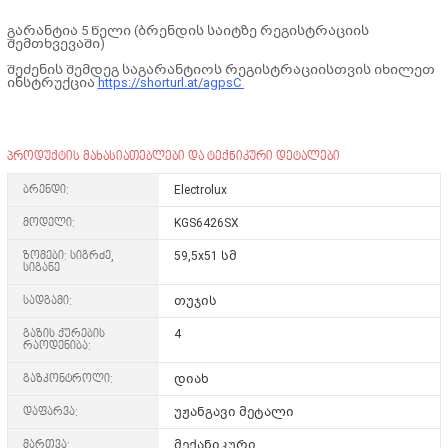
გარანტია 5 წელი (ბრენდის საიტზე რეგისტრაციის
შემთხვევაში)
შეძენის შემდეგ საგარანტიოს რეგისტრაციისთვის იხილეთ
ინსტრუქცია
https://shorturl.at/agpsC
პროდუქტის მახასიათებლები და ტექნიკური დეტალები
ბრენდი:
Electrolux
მოდელი:
KGS6426SX
ზომები: სიგრძე,
59,5x51 სმ
სიგანე
სადგამი:
თუჯის
გაზის ქურების
4
რაოდენიბა:
გაზკონტროლი:
დიახ
დაფარვა:
უჟანგავი მეტალი
მართვა:
მექანიკური