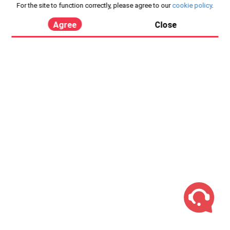
For the site to function correctly, please agree to our
cookie policy
.
Agree
Close