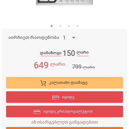
აირჩიეთ რაოდენობა
150
ლარი
დანაზოგი
649
ლარი
799
ლარი
კალათაში დაამატე
იყიდე
იყიდე კრიპტოვალუტით
ან ისარგებლეთ განვადებით