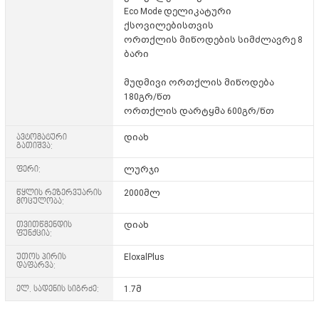
Eco Mode დელიკატური
ქსოვილებისთვის
ორთქლის მიწოდების სიმძლავრე 8
ბარი
მუდმივი ორთქლის მიწოდება
180გრ/წთ
ორთქლის დარტყმა 600გრ/წთ
ავტომატური
დიახ
გათიშვა:
ფერი:
ლურჯი
წყლის რეზერვუარის
2000მლ
მოცულობა:
თვითწმენდის
დიახ
ფუნქცია:
უთოს პირის
EloxalPlus
დაფარვა:
ელ. სადენის სიგრძე:
1.7მ