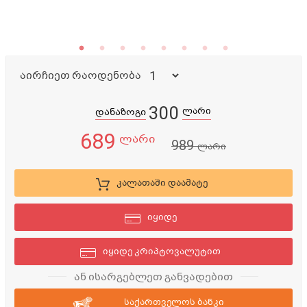
აირჩიეთ რაოდენობა
300
ლარი
დანაზოგი
689
ლარი
989
ლარი
კალათაში დაამატე
იყიდე
იყიდე კრიპტოვალუტით
ან ისარგებლეთ განვადებით
საქართველოს ბანკი