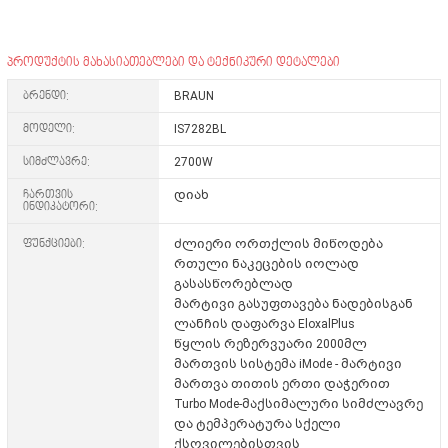
პროდუქტის მახასიათებლები და ტექნიკური დეტალები
ბრენდი:
BRAUN
მოდელი:
IS7282BL
სიმძლავრე:
2700W
ჩართვის
დიახ
ინდიკატორი:
ფუნქციები:
ძლიერი ორთქლის მიწოდება
რთული ნაკეცების იოლად
გასასწორებლად
მარტივი გასუფთავება ნადებისგან
ლანჩის დაფარვა EloxalPlus
წყლის რეზერვუარი 2000მლ
მართვის სისტემა iMode - მარტივი
მართვა თითის ერთი დაჭერით
Turbo Mode-მაქსიმალური სიმძლავრე
და ტემპერატურა სქელი
ქსოვილებისთვის