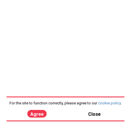
For the site to function correctly, please agree to our
cookie policy
.
Agree
Close