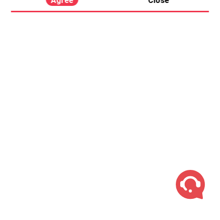
Agree
Close