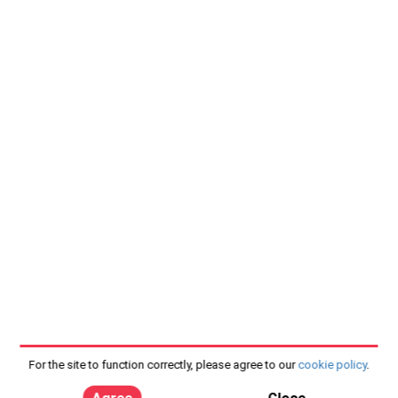
For the site to function correctly, please agree to our
cookie policy
.