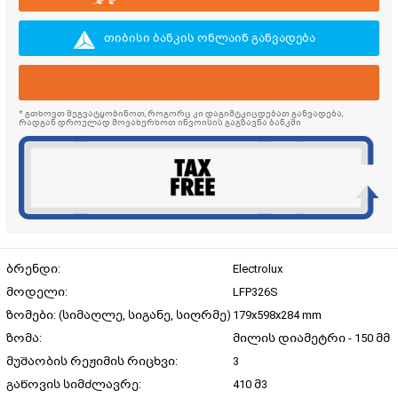
თიბისი ბანკის ონლაინ განვადება
* გთხოვთ შეგვატყობინოთ, როგორც კი დაგიმტკიცდებათ განვადება,
რადგან დროულად მოვახერხოთ ინვოისის გაგზავნა ბანკში
ბრენდი:
Electrolux
მოდელი:
LFP326S
ზომები: (სიმაღლე, სიგანე, სიღრმე)
179x598x284 mm
ზომა:
მილის დიამეტრი - 150 მმ
მუშაობის რეჟიმის რიცხვი:
3
გაწოვის სიმძლავრე:
410 მ3