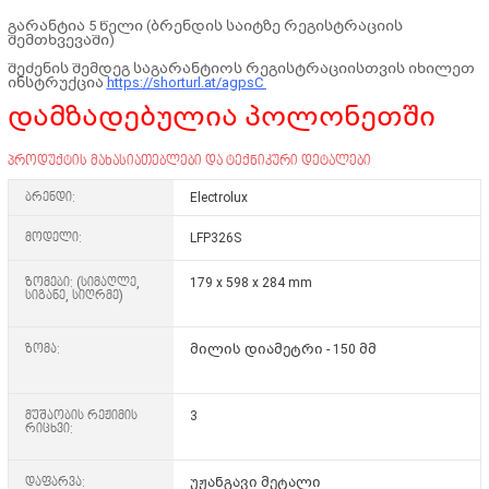
გარანტია 5 წელი (ბრენდის საიტზე რეგისტრაციის
შემთხვევაში)
შეძენის შემდეგ საგარანტიოს რეგისტრაციისთვის იხილეთ
ინსტრუქცია
https://shorturl.at/agpsC
დამზადებულია პოლონეთში
პროდუქტის მახასიათებლები და ტექნიკური დეტალები
ბრენდი:
Electrolux
მოდელი:
LFP326S
ზომები: (სიმაღლე,
179 x 598 x 284 mm
სიგანე, სიღრმე)
ზომა:
მილის დიამეტრი - 150 მმ
მუშაობის რეჟიმის
3
რიცხვი:
დაფარვა:
უჟანგავი მეტალი