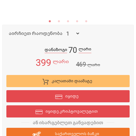
აირჩიეთ რაოდენობა
70
ლარი
დანაზოგი
399
ლარი
469
ლარი
კალათაში დაამატე
იყიდე
იყიდე კრიპტოვალუტით
ან ისარგებლეთ განვადებით
საქართველოს ბანკი