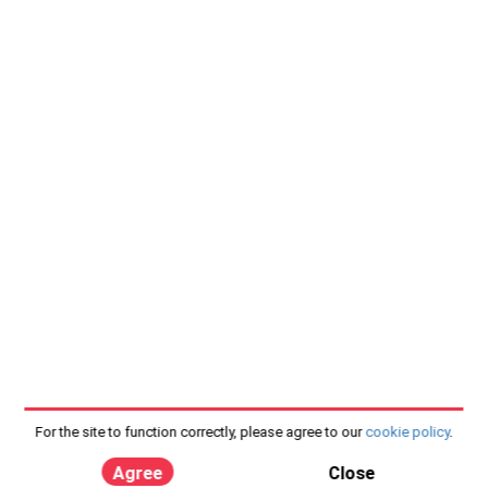
For the site to function correctly, please agree to our
cookie policy
.
Agree
Close