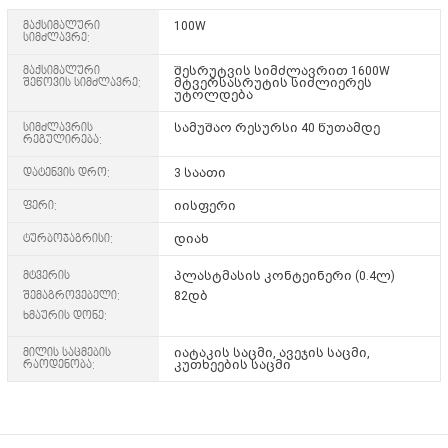
მაქსიმალური
100W
სიმძლავრე:
მაქსიმალური
შესრუტვის სიმძლავრით 1600W
შეწოვის სიმძლავრე:
მტვერსასრუტის სიძლიერეს
უტოლდება
სიმძლავრის
სამუშაო რესურსი 40 წუთამდე
რეგულირება:
დატენვის დრო:
3 საათი
ფერი:
იისფერი
ტურბოჯაგრისი:
დიახ
მტვერის
პლასტმასის კონტეინერი (0.4ლ)
შემაგროვებელი:
82დბ
ხმაურის დონე:
მილის საცმების
იატაკის საცმი, ავეჯის საცმი,
რაოდენობა:
კუთხეების საცმი