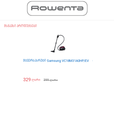
მსგავსი პროდუქტები
მტვერსასრუტი Samsung VC18M31A0HP/EV
მტვერსასრუტ
329
279
399
ლარი
ლარი
ლარი