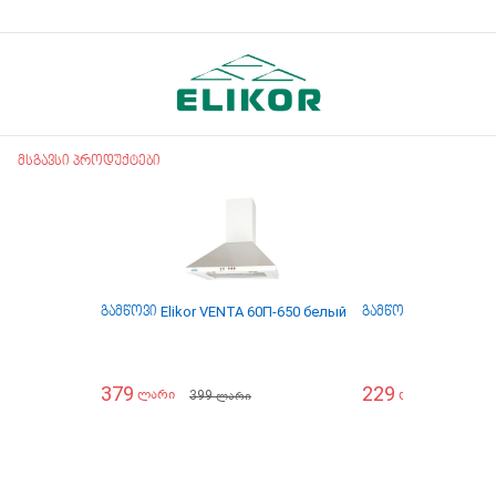
მსგავსი პროდუქტები
გამწოვი Elikor VENTA 60П-650 белый
გამწოვი Elikor INT
379
229
399
399
ლარი
ლარი
ლარი
ლა