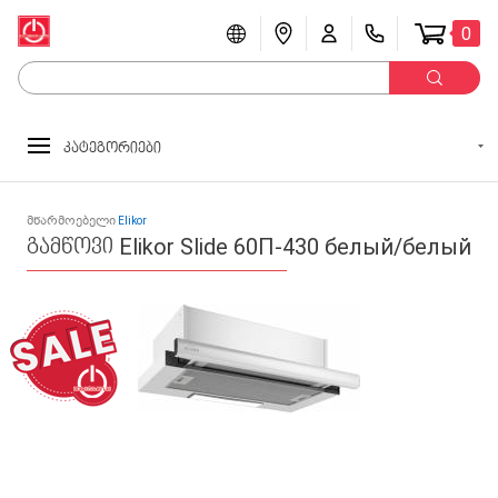
0
კატეგორიები
მწარმოებელი
Elikor
გამწოვი Elikor Slide 60П-430 белый/белый