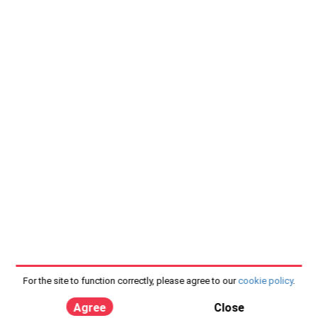
For the site to function correctly, please agree to our
cookie policy
.
Agree
Close