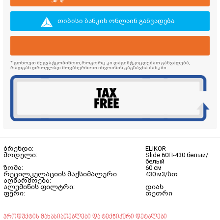
თიბისი ბანკის ონლაინ განვადება
* გთხოვთ შეგვატყობინოთ, როგორც კი დაგიმტკიცდებათ განვადება,
რადგან დროულად მოვახერხოთ ინვოისის გაგზავნა ბანკში
ბრენდი:
ELIKOR
მოდელი:
Slide 60П-430 белый/
белый
ზომა:
60 см
რეცილკულაციის მაქსიმალური
430 м3/სთ
აღწარმოება:
ალუმინის ფილტრი:
დიახ
ფერი:
თეთრი
პროდუქტის მახასიათებლები და ტექნიკური დეტალები