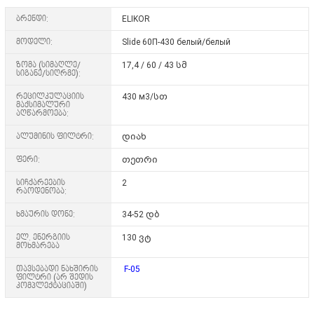
ბრენდი:
ELIKOR
მოდელი:
Slide 60П-430 белый/белый
ზომა (სიმაღლე/
17,4 / 60 / 43 სმ
სიგანე/სიღრმე):
რეცილკულაციის
430 м3/სთ
მაქსიმალური
აღწარმოება:
ალუმინის ფილტრი:
დიახ
ფერი:
თეთრი
სიჩქარეების
2
რაოდენობა:
ხმაურის დონე:
34-52 დბ
ელ. ენერგიის
130 ვტ
მოხმარება
თავსებადი ნახშირის
F-05
ფილტრი (არ შედის
კომპლექტაციაში)