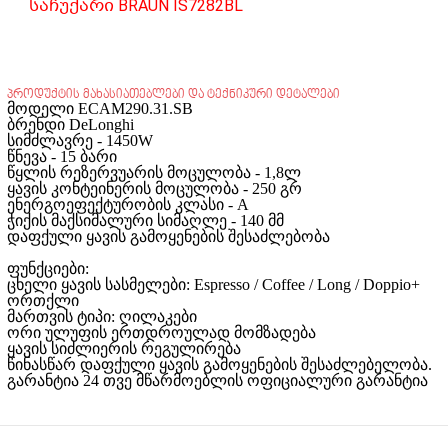
საჩუქარი BRAUN IS7282BL
პროდუქტის მახასიათებლები და ტექნიკური დეტალები
მოდელი ECAM290.31.SB
ბრენდი DeLonghi
სიმძლავრე - 1450W
წნევა - 15 ბარი
წყლის რეზერვუარის მოცულობა - 1,8ლ
ყავის კონტეინერის მოცულობა - 250 გრ
ენერგოეფექტურობის კლასი - A
ჭიქის მაქსიმალური სიმაღლე - 140 მმ
დაფქული ყავის გამოყენების შესაძლებობა
ფუნქციები:
ცხელი ყავის სასმელები: Espresso / Coffee / Long / Doppio+
ორთქლი
მართვის ტიპი: ღილაკები
ორი ულუფის ერთდროულად მომზადება
ყავის სიძლიერის რეგულირება
წინასწარ დაფქული ყავის გამოყენების შესაძლებელობა.
გარანტია 24 თვე მწარმოებლის ოფიციალური გარანტია