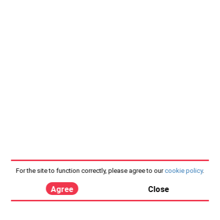
For the site to function correctly, please agree to our
cookie policy
.
Agree
Close