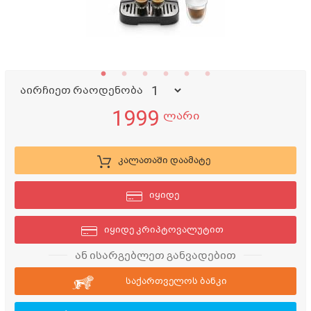
აირჩიეთ რაოდენობა
1999
ლარი
კალათაში დაამატე
იყიდე
იყიდე კრიპტოვალუტით
ან ისარგებლეთ განვადებით
საქართველოს ბანკი