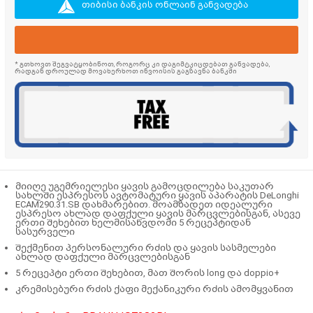
თიბისი ბანკის ონლაინ განვადება
* გთხოვთ შეგვატყობინოთ, როგორც კი დაგიმტკიცდებათ განვადება,
რადგან დროულად მოვახერხოთ ინვოისის გაგზავნა ბანკში
მიიღე უგემრიელესი ყავის გამოცდილება საკუთარ
სახლში ესპრესოს ავტომატური ყავის აპარატის DeLonghi
ECAM290.31.SB დახმარებით. მოამზადეთ იდეალური
ესპრესო ახლად დაფქული ყავის მარცვლებისგან, ასევე
ერთი შეხებით ხელმისაწვდომი 5 რეცეპტიდან
სასურველი
შექმენით პერსონალური რძის და ყავის სასმელები
ახლად დაფქული მარცვლებისგან
5 რეცეპტი ერთი შეხებით, მათ შორის long და doppio+
კრემისებური რძის ქაფი მექანიკური რძის ამომყვანით