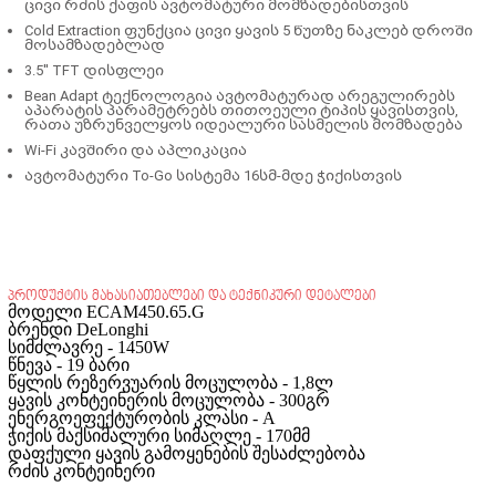
ცივი რძის ქაფის ავტომატური მომზადებისთვის
Cold Extraction ფუნქცია ცივი ყავის 5 წუთზე ნაკლებ დროში
მოსამზადებლად
3.5'' TFT დისფლეი
Bean Adapt ტექნოლოგია ავტომატურად არეგულირებს
აპარატის პარამეტრებს თითოეული ტიპის ყავისთვის,
რათა უზრუნველყოს იდეალური სასმელის მომზადება
Wi-Fi კავშირი და აპლიკაცია
ავტომატური To-Go სისტემა 16სმ-მდე ჭიქისთვის
პროდუქტის მახასიათებლები და ტექნიკური დეტალები
მოდელი ECAM450.65.G
ბრენდი DeLonghi
სიმძლავრე - 1450W
წნევა - 19 ბარი
წყლის რეზერვუარის მოცულობა - 1,8ლ
ყავის კონტეინერის მოცულობა - 300გრ
ენერგოეფექტურობის კლასი - A
ჭიქის მაქსიმალური სიმაღლე - 170მმ
დაფქული ყავის გამოყენების შესაძლებობა
რძის კონტეინერი