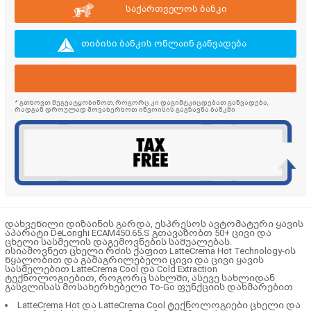
საქართველოს ბანკი
თიბისი ბანკის ონლაინ განვადება
* გთხოვთ შეგვატყობინოთ, როგორც კი დაგიმტკიცდებათ განვადება,
რადგან დროულად მოვახერხოთ ინვოისის გაგზავნა ბანკში
დახვეწილი დიზაინის გარდა, ესპრესოს ავტომატური ყავის
აპარატი DeLonghi ECAM450.65.S გთავაზობთ 50+ ცივი და
ცხელი სასმელის დაგემოვნების საშუალებას.
ისიამოვნეთ ცხელი რძის ქაფით LatteCrema Hot Technology-ის
წყალობით და გამაგრილებელი ცივი და ცივი ყავის
სასმელებით LatteCrema Cool და Cold Extraction
ტექნოლოგიებით, როგორც სახლში, ასევე სახლიდან
გასვლისას მოსახერხებელი To-Go ფუნქციის დახმარებით
LatteCrema Hot და LatteCrema Cool ტექნოლოგიები ცხელი და