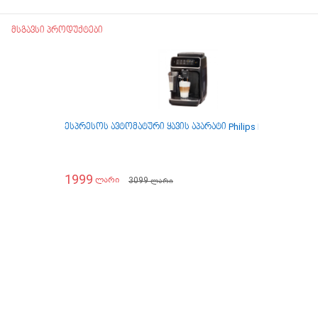
მსგავსი პროდუქტები
ესპრესოს ავტომატური ყავის აპარატი Philips EP3241/50
ე
1999
1
3099
ლარი
ლარი