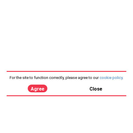
For the site to function correctly, please agree to our
cookie policy
.
Agree
Close