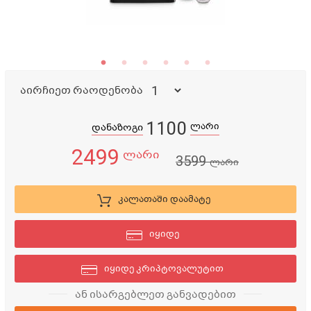
აირჩიეთ რაოდენობა
1100
ლარი
დანაზოგი
2499
ლარი
3599
ლარი
კალათაში დაამატე
იყიდე
იყიდე კრიპტოვალუტით
ან ისარგებლეთ განვადებით