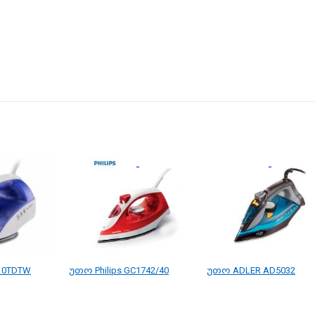
510TDTW
უთო Philips GC1742/40
უთო ADLER AD5032