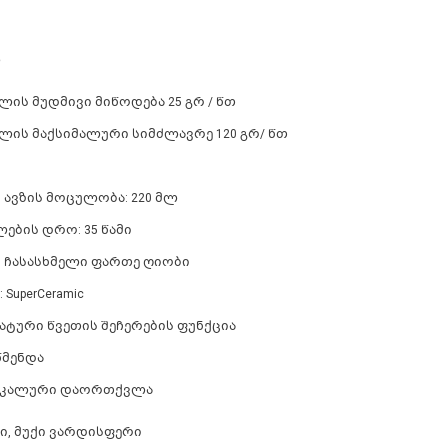
ლ
ის მუდმივი მიწოდება 25 გრ / წთ
ის მაქსიმალური სიმძლავრე 120 გრ/ წთ
 ავზის მოცულობა: 220 მლ
ლების დრო: 35 წამი
 ჩასასხმელი ფართე ღიობი
 SuperCeramic
ატური წვეთის შეჩერების ფუნქცია
მენდა
იკალური დაორთქვლა
, მუქი ვარდისფერი