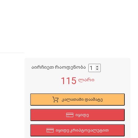
აირჩიეთ რაოდენობა
115
ლარი
კალათაში დაამატე
იყიდე
იყიდე კრიპტოვალუტით