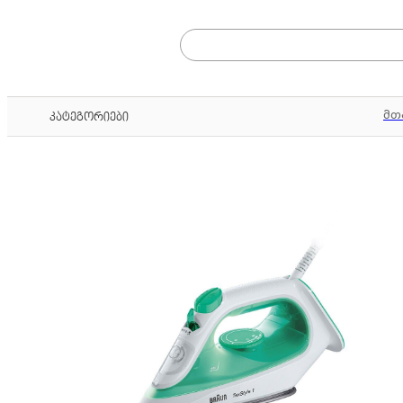
მთ
კატეგორიები