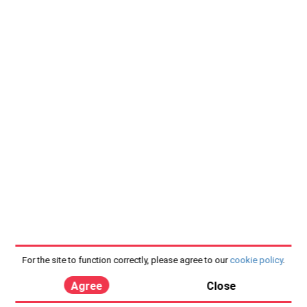
For the site to function correctly, please agree to our
cookie policy
.
Agree
Close