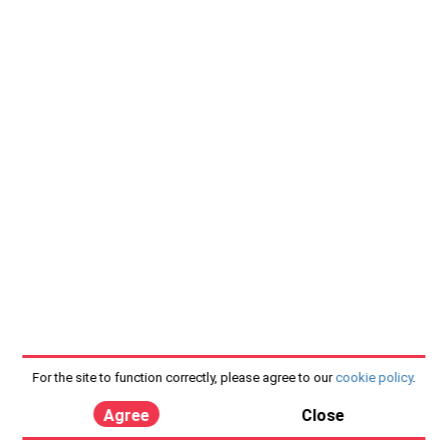
For the site to function correctly, please agree to our
cookie policy
.
Agree
Close