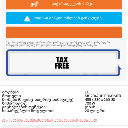
საქართველოს ბანკი
თიბისი ბანკის ონლაინ განვადება
* გთხოვთ შეგვატყობინოთ, როგორც კი დაგიმტკიცდებათ განვადება,
რადგან დროულად მოვახერხოთ ინვოისის გაგზავნა ბანკში
ბრენდი:
LG
მოდელი:
MS2042DB.BBKQMER
ზომები (სიგანე, სიღრმე, სიმაღლე):
455 x 330 x 260 მმ
სიმძლავრე:
700 W
გაცხელების ფუნქცია:
დიახ
სასარგებლო მოცულობა:
20 ლიტრი
პროდუქტის მახასიათებლები და ტექნიკური დეტალები