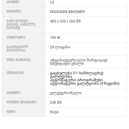
ბრენდი:
LG
მოდელი:
MS2042DB.BBKQMER
გარე ზომები:
455 x 330 x 260 მმ
(სიგანე, სიმაღლე,
სიღრმე)
სიმძლავრე:
700 W
სასარგებლო
20 ლიტრი
მოცულობა:
შიდა დაფარვა:
ანტიბაქტერიული მარტივად
წმენდადი ემალი
ფუნქციები:
გაცხელება (11 სიმძლავრე)
გალღვობა
ავტომატური პროგრამები
ავტომატური გალღვობა (4 რეჟიმი)
ტაიმერი:
ელექტრონული
თეფშის დიამეტრი:
245 მმ
ფერი:
შავი