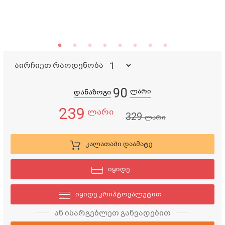
აირჩიეთ რაოდენობა
90
ლარი
დანაზოგი
239
ლარი
329
ლარი
კალათაში დაამატე
იყიდე
იყიდე კრიპტოვალუტით
ან ისარგებლეთ განვადებით