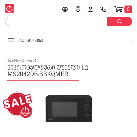
0
კატეგორიები
მწარმოებელი
LG
მიკროტალღური ღუმელი LG
MS2042DB.BBKQMER