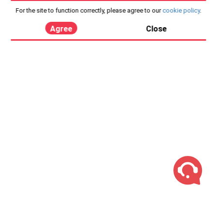
For the site to function correctly, please agree to our
cookie policy
.
Agree
Close