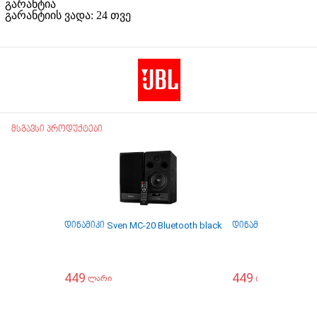
გარანტია
გარანტიის ვადა:
24 თვე
მსგავსი პროდუქტები
დინამიკი Sven MC-20 Bluetooth black
დინამიკი Sven MC-1
449
449
ლარი
ლარი