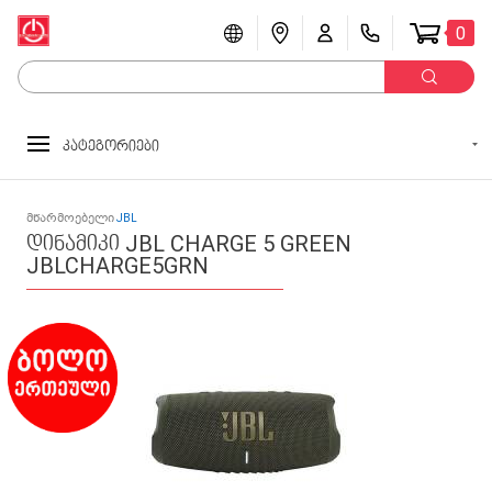
0
კატეგორიები
მწარმოებელი
JBL
დინამიკი JBL CHARGE 5 GREEN
JBLCHARGE5GRN