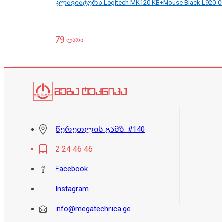
კლავიატურა Logitech MK120 KB+Mouse Black L920-0
79
ლარი
წერეთლის გამზ. #140
2 24 46 46
Facebook
Instagram
info@megatechnica.ge