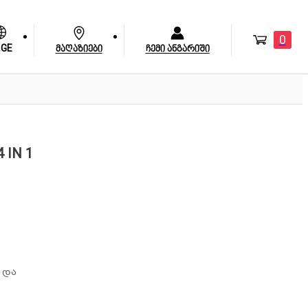
0
GE
მაღაზიები
ჩემი ანგარიში
 IN 1
ი და