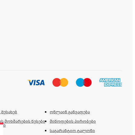
 შესახებ
ონლაინ განვადება
ს მოხმარების წესები
მიწოდების პირობები
ები
საგარანტიო ტალონი