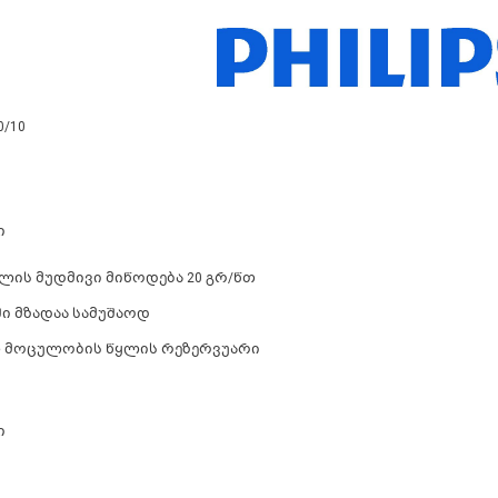
0/10
ი
ის მუდმივი მიწოდება 20 გრ/წთ
ში მზადაა სამუშაოდ
ლ მოცულობის წყლის რეზერვუარი
ი