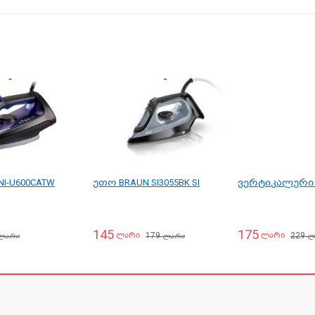
NI-U600CATW
უთო BRAUN SI3055BK SI
ვერტიკალური 
145
175
179
229
ლარი
ლარი
ლარი
ლარი
ლ