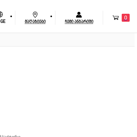
0
GE
მაღაზიები
ჩემი ანგარიში
მპაქტური