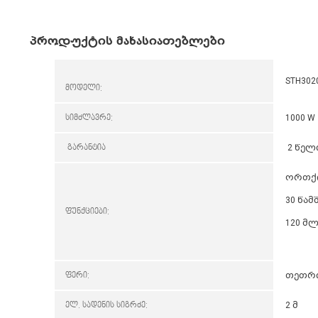
პროდუქტის მახასიათებლები
STH302
მოდელი:
სიმძლავრე:
1000 W
გარანტია
2 წელ
ორთქლ
30 წამ
ფუნქციები:
120 მ
ფერი:
თეთრ
ელ. სადენის სიგრძე:
2 მ