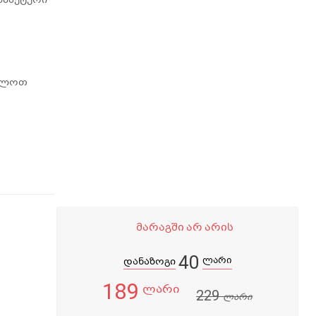
ცილოთ
მარაგში არ არის
40
ლარი
დანაზოგი
189
ლარი
229
ლარი