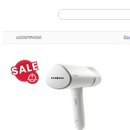
მთ
კატეგორიები