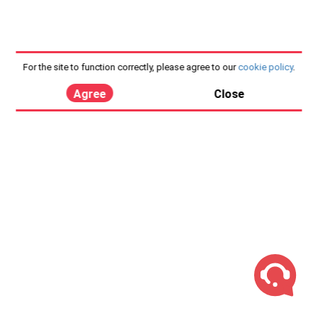
For the site to function correctly, please agree to our
cookie policy
.
Agree
Close