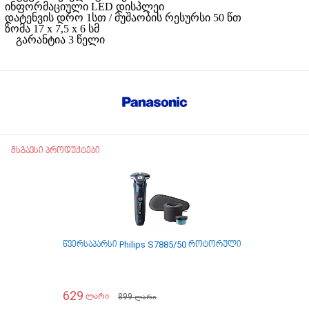
ინფორმაციული LED დისპლეი
დატენვის დრო 1სთ / მუშაობის რესურსი 50 წთ
ზომა 17 x 7,5 x 6 სმ
გარანტია 3 წელი
მსგავსი პროდუქტები
წვერსაპარსი Philips S7885/50 როტორული
წვერსაპარსი P
629
599
899
ლარი
ლარი
ლარი