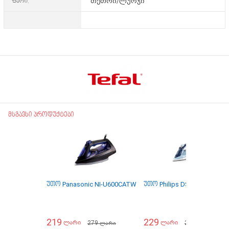
ფერი:
თეთრი/ლურჯი
მსგავსი პროდუქტები
უთო Panasonic NI-U600CATW
უთო Philips DST5030/20
219
229
279
279
ლარი
ლარი
ლარი
ლარი