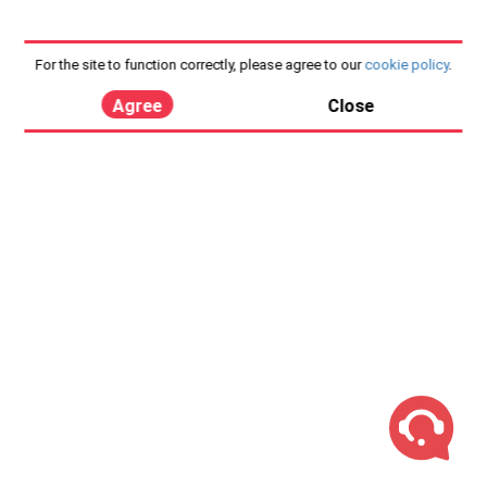
For the site to function correctly, please agree to our
cookie policy
.
Agree
Close