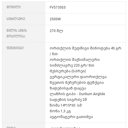
მოდელი:
FV5735E0
სიმძლავრე:
2500W
წყლის ავზის
270 მლ
მოცულობა:
ფუნქციები:
ორთქლის მუდმივი მიწოდება 45 გრ
/ წთ
ორთქლის მაქსიმალური
სიმძლავრე 220 გრ/ წთ
შესხურება (სპრეი)
ვერტიკალური დაორთქლვა
წვეთის შეჩერების ფუნქცია
ნადებისგან დაცვა
ლანჩის ტიპი - Durilium Airglide
სადენის სიგრძე 2მ
ზომა 14*15*30 სმ
წონა 1,3 კგ
ავტომატური გათიშვა