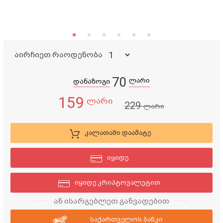
აირჩიეთ რაოდენობა
70
ლარი
დანაზოგი
159
ლარი
229
ლარი
კალათაში დაამატე
იყიდე
იყიდე კრიპტოვალუტით
ან ისარგებლეთ განვადებით
საქართველოს ბანკი