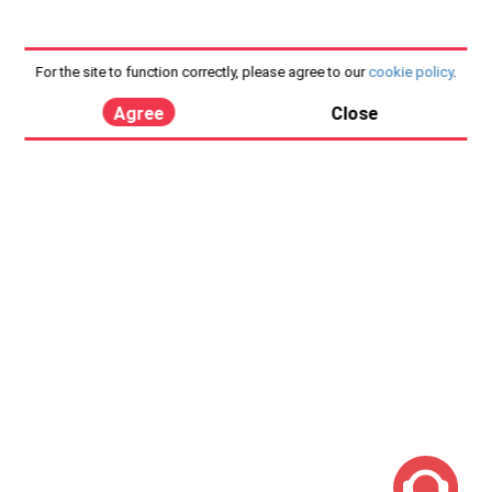
For the site to function correctly, please agree to our
cookie policy
.
Agree
Close