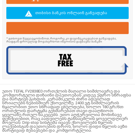
თიბისი ბანკის ონლაინ განვადება
* გთხოვთ შეგვატყობინოთ, როგორც კი დაგიმტკიცდებათ განვადება,
რადგან დროულად მოვახერხოთ ინვოისის გაგზავნა ბანკში
უთო TEFAL FV2838E0 ორთქლის მაღალი სიმძლავრე და
კომფორტული დიზაინი დაუთოებას კიდევ უფრო სწრაფსა
და მარტივს გახდის. კერამიკული ძირი ადვილად
სრიალებს ნებისმიერ ქსოვილზე. 2400 ვტ სიმძლავრის
წყალობით უთო სწრაფად ცხელდება, ხოლო 180 გრ/წთ
ორთქლის დარტყმა გეხმარებათ თავი დააღწიოთ
ყველაზე რთულ ნაკეცებს. უთო აღჭურვილია მოწინავე
ფუნქციებით, რაც აადვილებს ტანსაცმლის ყოველდღიურ
მოვლას: Drip-stop სისტემა იცავს ქსოვილებს წყლის
ლაქებისგან დაუთოების დროს, ხოლო დიდი წყლის ავზი
მარტივად შესავსები და კომფორტულია.