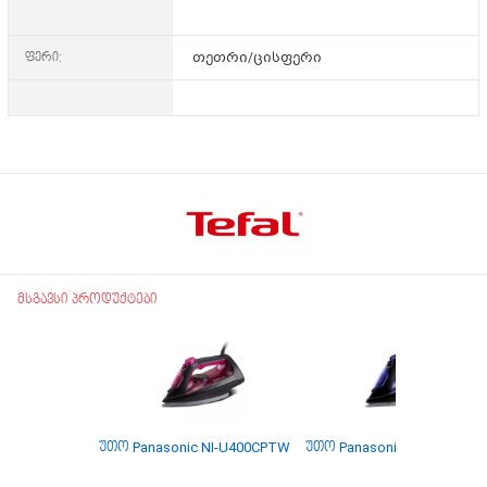
ფერი:
თეთრი/ცისფერი
მსგავსი პროდუქტები
უთო Panasonic NI-U400CPTW
უთო Panasonic NI-U600CA