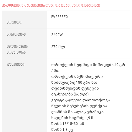
პროდუქტის მახასიათებლები და ტექნიკური დეტალები
FV2838E0
მოდელი:
სიმძლავრე:
2400W
წყლის ავზის
270 მლ
მოცულობა:
ფუნქციები:
ორთქლის მუდმივი მიწოდება 40 გრ
/ წთ
ორთქლის მაქსიმალური
სიმძლავრე 180 გრ/ წთ
თვითწმენდის ფუნქცია
შესხურება (სპრეი)
ვერტიკალური დაორთქლვა
წვეთის შეჩერების ფუნქცია
ლანჩის მასალა-კერამიკა
სადენის სიგრძე 1,9 მ
ზომა 13*15*30 სმ
წონა 1,3 კგ