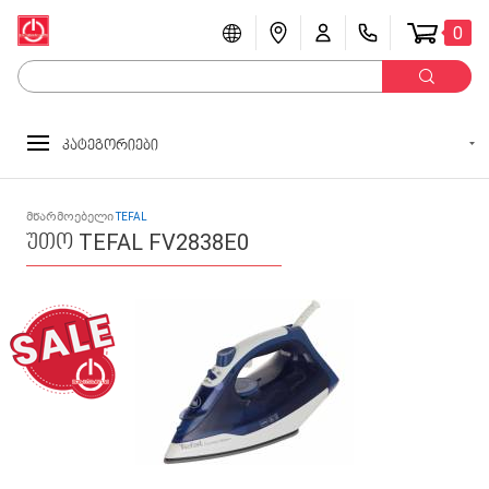
0
კატეგორიები
მწარმოებელი
TEFAL
უთო TEFAL FV2838E0