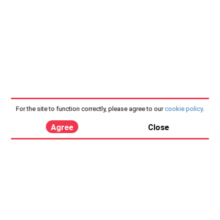
For the site to function correctly, please agree to our
cookie policy
.
Agree
Close