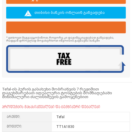
თიბისი ბანკის ონლაინ განვადება
* გთხოვთ შეგვატყობინოთ, როგორც კი დაგიმტკიცდებათ განვადება,
რადგან დროულად მოვახერხოთ ინვოისის გაგზავნა ბანკში
Tefal-ის პურის გასახუხი მობრაწვის 7 რეჟიმით
დაგეხმარებათ იდეალური ტოსტების მომზადებაში
მინიმალური ძალისხმევის გამოყენებით
პროდუქტის მახასიათებლები და ტექნიკური დეტალები
ბრენდი:
Tefal
მოდელი:
TT1A1830