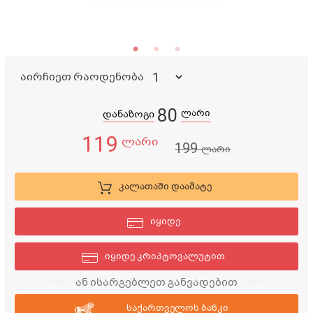
აირჩიეთ რაოდენობა
80
ლარი
დანაზოგი
119
ლარი
199
ლარი
კალათაში დაამატე
იყიდე
იყიდე კრიპტოვალუტით
ან ისარგებლეთ განვადებით
საქართველოს ბანკი