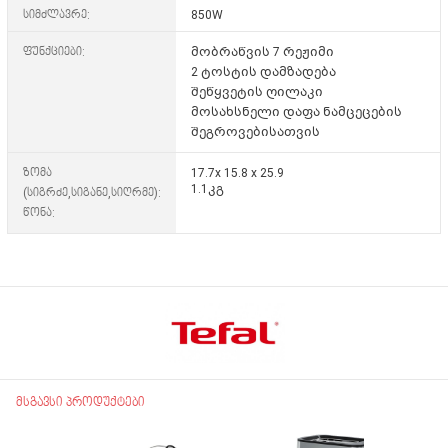
სიმძლავრე:
850W
ფუნქციები:
მობრაწვის 7 რეჟიმი
2 ტოსტის დამზადება
შეწყვეტის ღილაკი
მოსახსნელი დაფა ნამცეცების
შეგროვებისათვის
ზომა
17.7x 15.8 x 25.9
1.1კგ
(სიგრძე,სიგანე,სიღრმე):
წონა:
მსგავსი პროდუქტები