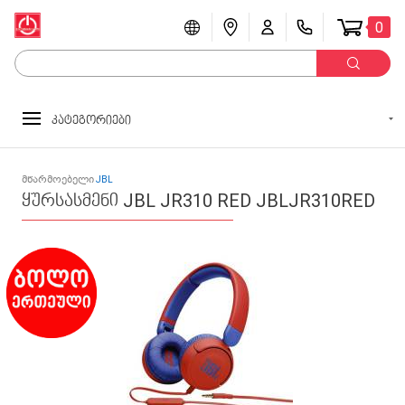
0
კატეგორიები
მწარმოებელი
JBL
ყურსასმენი JBL JR310 RED JBLJR310RED