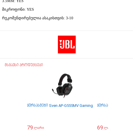
3.5MM: YES
მიკროფონი: YES
რეკომენდირებულია ასაკისთვის: 3-10
მსგავსი პროდუქტები
ყურსასმენი Sven AP-G555MV Gaming
ყურსასმენი Sven E-2
79
69
ლარი
ლარი