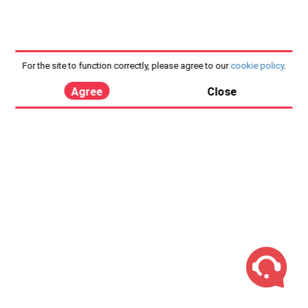
For the site to function correctly, please agree to our
cookie policy
.
Agree
Close