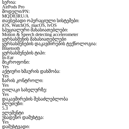
სერია:
AirPods Pro
მოდელი/PN:
MQD83RU/A
თავსებადი ოპერაციული სისტემები:
iOS, WatchOS, macOS, tvOS
სპეციალური მახასიათებლები:
Motion & Speech detecting accelerometer
ყურსასმენის მახასიათებლები
ყურსასმენების დაკავშირების ტექნოლოგია:
Bluetooth
ყურსასმენების ტიპი:
In-Ear
მიკროფონი:
Yes
აქტიური ხმაურის დახშობა:
Yes
ზარის კონტროლი:
Yes
ღილაკი სახელურზე:
Yes
დაკავშირების შესაძლებლობა
ბლუთუზი:
5.3
ელემენტი
უსადენო დამუხტვა:
Yes
დამუხტვადი: