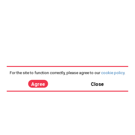
For the site to function correctly, please agree to our
cookie policy
.
Agree
Close