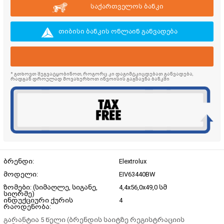
საქართველოს ბანკი
თიბისი ბანკის ონლაინ განვადება
* გთხოვთ შეგვატყობინოთ, როგორც კი დაგიმტკიცდებათ განვადება,
რადგან დროულად მოვახერხოთ ინვოისის გაგზავნა ბანკში
ბრენდი:
Elextrolux
მოდელი:
EIV63440BW
ზომები: (სიმაღლე, სიგანე,
4,4x56,0x49,0 სმ
სიღრმე)
ინდუქციური ქურის
4
რაოდენობა:
გარანტია 5 წელი (ბრენდის საიტზე რეგისტრაციის