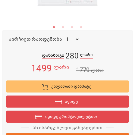
აირჩიეთ რაოდენობა
280
ლარი
დანაზოგი
1499
ლარი
1779
ლარი
კალათაში დაამატე
იყიდე
იყიდე კრიპტოვალუტით
ან ისარგებლეთ განვადებით