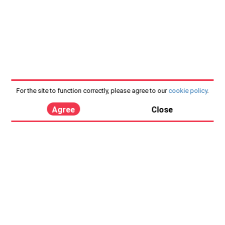
For the site to function correctly, please agree to our
cookie policy
.
Agree
Close