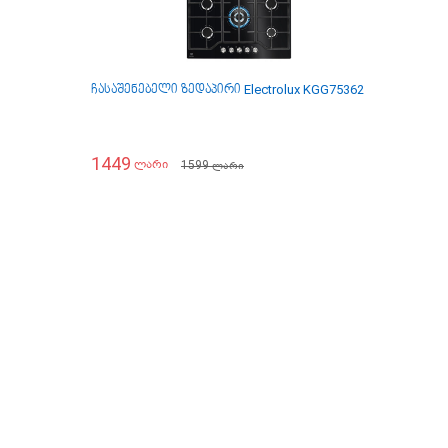
ჩასაშენებელი ზედაპირი Electrolux KGG75362K
ჩასაშენებ
1449
1399
1599
ლარი
ლა
ლარი