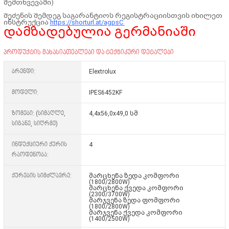
შემთხვევაში)
შეძენის შემდეგ საგარანტიოს რეგისტრაციისთვის იხილეთ
ინსტრუქცია
https://shorturl.at/agpsC
დამზადებულია გერმანიაში
პროდუქტის მახასიათებლები და ტექნიკური დეტალები
ბრენდი:
Elextrolux
მოდელი:
IPES6452KF
ზომები: (სიმაღლე,
4,4x56,0x49,0 სმ
სიგანე, სიღრმე)
ინდუქციური ქურის
4
რაოდენობა:
ქურების სიმძლავრე:
მარცხენა ზედა კომფორი
(1800/2800W)
მარცხენა ქვედა კომფორი
(2300/3700W)
მარჯვენა ზედა ფომფორი
(1800/2800W)
მარჯვენა ქვედა კომფორი
(1400/2500W)