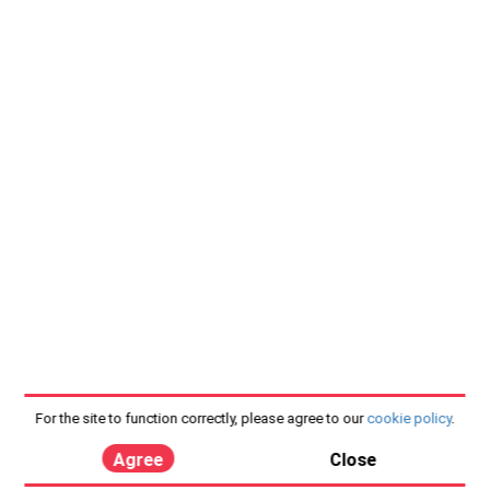
For the site to function correctly, please agree to our
cookie policy
.
Agree
Close