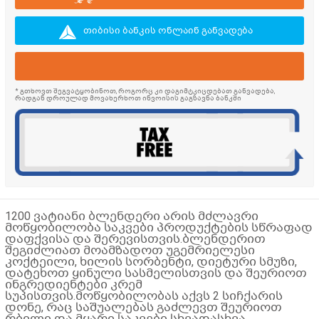
თიბისი ბანკის ონლაინ განვადება
* გთხოვთ შეგვატყობინოთ, როგორც კი დაგიმტკიცდებათ განვადება,
რადგან დროულად მოვახერხოთ ინვოისის გაგზავნა ბანკში
1200 ვატიანი ბლენდერი არის მძლავრი
მოწყობილობა საკვები პროდუქტების სწრაფად
დაფქვისა და შერევისთვის.ბლენდერით
შეგიძლიათ მოამზადოთ უგემრიელესი
კოქტეილი, ხილის სორბენტი, დიეტური სმუზი,
დატეხოთ ყინული სასმელისთვის და შეურიოთ
ინგრედიენტები კრემ
სუპისთვის.მოწყობილობას აქვს 2 სიჩქარის
დონე, რაც საშუალებას გაძლევთ შეურიოთ
რბილი და მყარი საკვები სხვადასხვა