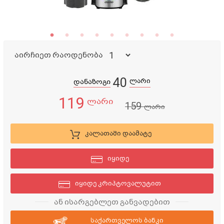
აირჩიეთ რაოდენობა
40
ლარი
დანაზოგი
119
ლარი
159
ლარი
კალათაში დაამატე
იყიდე
იყიდე კრიპტოვალუტით
ან ისარგებლეთ განვადებით
საქართველოს ბანკი