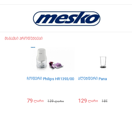
მსგავსი პროდუქტები
ჩოფერი Philips HR1393/00
ბლენდერი Panasonic MX-SS
79
129
139
189
ლარი
ლარი
ლარი
ლარი