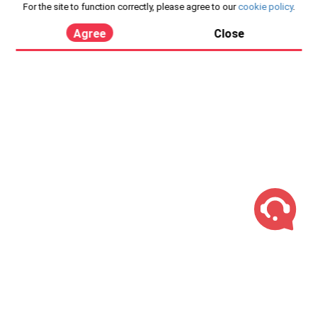
For the site to function correctly, please agree to our
cookie policy
.
Agree
Close