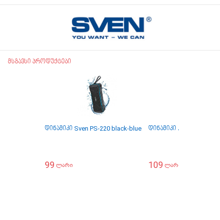
მსგავსი პროდუქტები
დინამიკი Sven PS-220 black-blue
დინამიკი JBL GO3 BLA
99
109
ლარი
ლარი