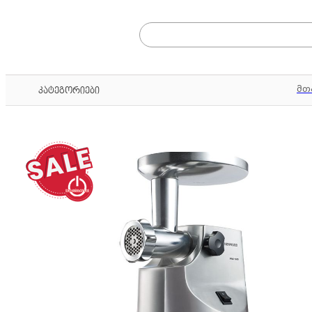
მთ
კატეგორიები