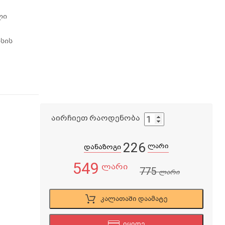
ლი
სის
აირჩიეთ რაოდენობა
226
ლარი
დანაზოგი
549
ლარი
775
ლარი
კალათაში დაამატე
იყიდე