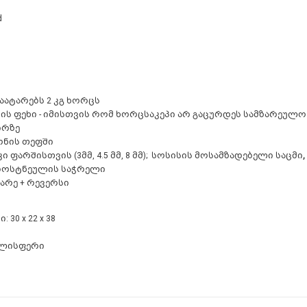
d
 გაატარებს 2 კგ ხორცს
ნის ფეხი - იმისთვის რომ ხორცსაკეპი არ გაცურდეს სამზარეულო
ირზე
ონის თეფში
სკი ფარშისთვის (3მმ, 4.5 მმ, 8 მმ); სოსისის მოსამზადებელი საცმი
,
 ბოსტნეულის საჭრელი
ჩქარე + რევერსი
: 30 x 22 x 38
ლისფერი