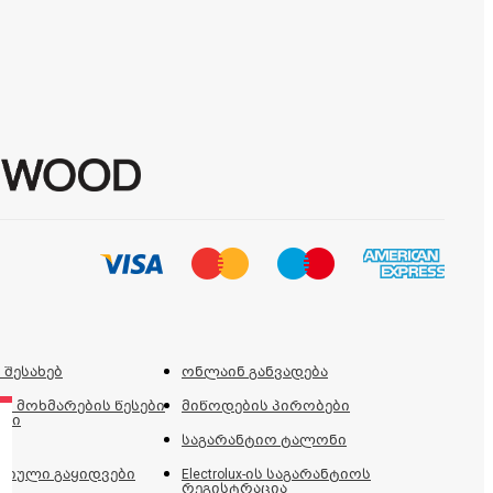
 შესახებ
ონლაინ განვადება
ს მოხმარების წესები
მიწოდების პირობები
ები
საგარანტიო ტალონი
იული გაყიდვები
Electrolux-ის საგარანტიოს
რეგისტრაცია