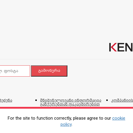
შეძენა
მნიშვნელოვანი ინფორმაცია
კომპანიის
გაზქურებთან დაკავშირებით
ვებგვერდი
და პირობ
For the site to function correctly, please agree to our
cookie
policy
.
ტალონი
პროდუქციის შეკეთების,
კორპორატ
ირებისთვის
გადაცვლის და დაბრუნების