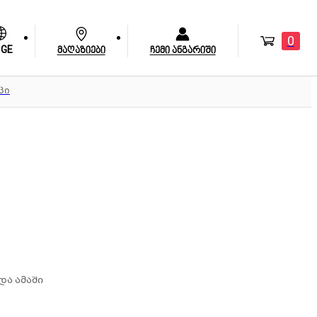
0
GE
მაღაზიები
ჩემი ანგარიში
პი
და ამაში