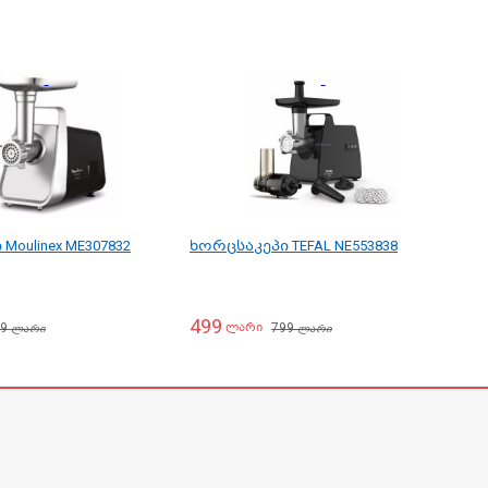
Moulinex ME307832
ხორცსაკეპი TEFAL NE553838
499
99
799
ლარი
ლარი
ლარი