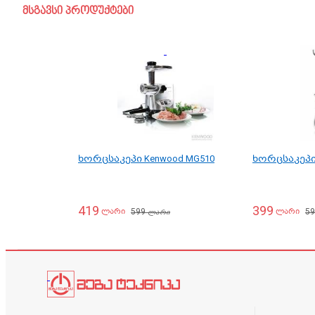
მსგავსი პროდუქტები
ხორცსაკეპი Kenwood MG510
ხორცსაკეპი 
419
399
599
5
ლარი
ლარი
ლარი