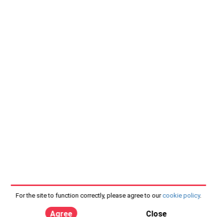
For the site to function correctly, please agree to our
cookie policy
.
Agree
Close