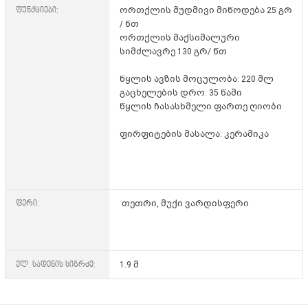
ფუნქციები:
ორთქლის მუდმივი მიწოდება 25 გრ
/ წთ
ორთქლის მაქსიმალური
სიმძლავრე 130 გრ/ წთ
წყლის ავზის მოცულობა: 220 მლ
გაცხელების დრო: 35 წამი
წყლის ჩასასხმელი ფართე ღიობი
ფირფიტების მასალა: კერამიკა
ფერი:
თეთრი, მუქი ვარდისფერი
ელ. სადენის სიგრძე:
1.9 მ