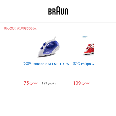
მსგავსი პროდუქტები
უთო Panasonic NI-E510TDTW
უთო Philips GC1742/40
უთ
75
109
5
129
ლარი
ლარი
ლარი