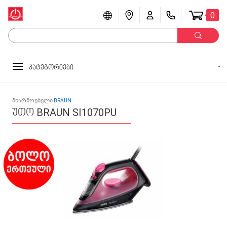
0
კატეგორიები
მწარმოებელი
BRAUN
უთო BRAUN SI1070PU