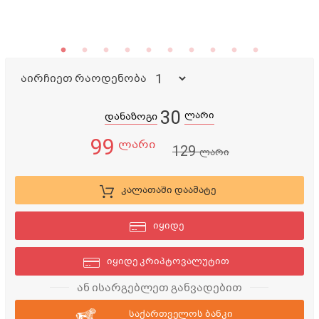
აირჩიეთ რაოდენობა
30
ლარი
დანაზოგი
99
ლარი
129
ლარი
კალათაში დაამატე
იყიდე
იყიდე კრიპტოვალუტით
ან ისარგებლეთ განვადებით
საქართველოს ბანკი