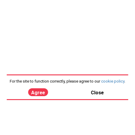
For the site to function correctly, please agree to our
cookie policy
.
Agree
Close