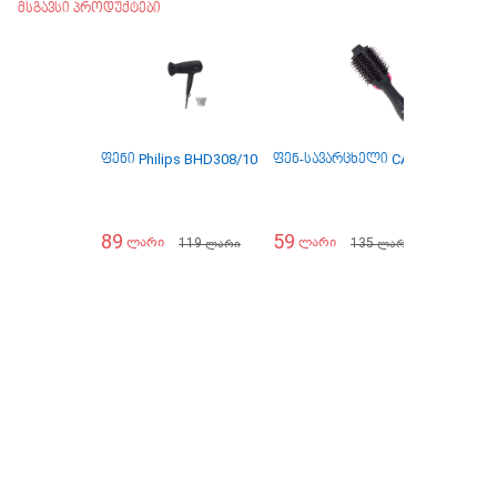
მსგავსი პროდუქტები
ფენი Philips BHD308/10
ფენ-სავარცხელი CAMRY CR2025
89
59
119
135
ლარი
ლარი
ლარი
ლარი