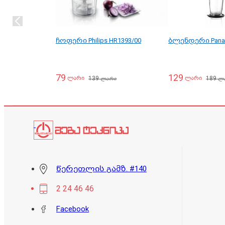
ჩოფერი Philips HR1393/00
ბლენდერი Panas
79
129
139
189
ლარი
ლარი
ლარი
ლ
წერეთლის გამზ. #140
2 24 46 46
Facebook