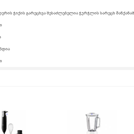
ერის ჭიქის გარეცხვა შესაძლებელია ჭურჭლის სარეცხ მანქანა
ი
ი
ნდია
ი