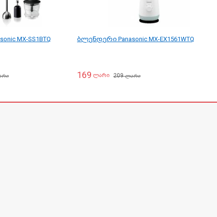
onic MX-SS1BTQ
ბლენდერი Panasonic MX-EX1561WTQ
169
209
ლარი
არი
ლარი