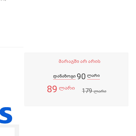
მარაგში არ არის
90
ლარი
დანაზოგი
89
ლარი
179
ლარი