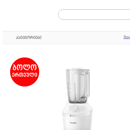
მთ
კატეგორიები