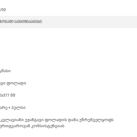
/00
ზოგადი სპეციფიკაციები:
მასი
ავი ფოლადი
2x377 მმ
ქარე + პულსი
სკვლავიანი უჟანგავი ფოლადის დანა უზრუნველყოფს
 ერთგვაროვან კონსისტენციას