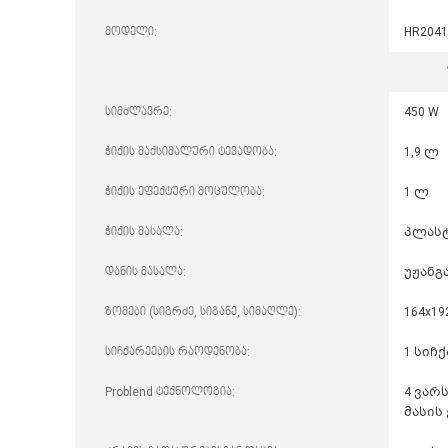
მოდელი:
HR2041
სიმძლავრე:
450 W
ჭიქის მაქსიმალური ტევადობა:
1,9 ლ
ჭიქის ეფექტური მოცულობა:
1 ლ
ჭიქის მასალა:
პლასტ
დანის მასალა:
უჟანგ
ზომები (სიგრძე, სიგანე, სიმაღლე):
164x19
სიჩქარეების რაოდენობა:
1 სიჩ
Problend ტექნოლოგია:
4 ვარ
მასის