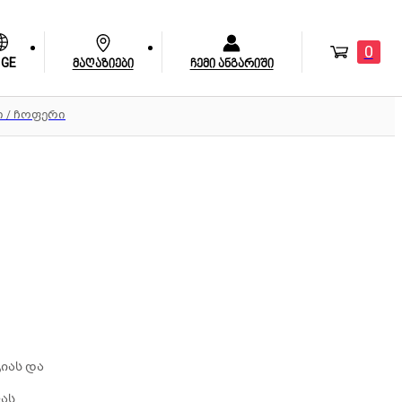
0
GE
მაღაზიები
ჩემი ანგარიში
 / ჩოფერი
,
იას და
ას,