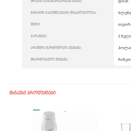
ძრავის გადახურებისგან დაცვა:
დიახ
მარტივი გასუფთავების შესაძლებლობა:
ბლენდ
ფერი:
თეთრ
გარანტია:
2 წელ
ბრენდის წარმოშობის ქვეყანა:
ჰოლა
მწარმოებელი ქვეყანა:
ჩინეთ
მსგავსი პროდუქტები